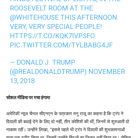
ROOSEVELT ROOM AT THE
@WHITEHOUSE
THIS AFTERNOON.
VERY, VERY SPECIAL PEOPLE!
HTTPS://T.CO/KQK7IVPSFO
PIC.TWITTER.COM/TYLBABG4JF
— DONALD J. TRUMP
(@REALDONALDTRUMP)
NOVEMBER
13, 2018
सोशल मीडिया पर मचा हंगामा
अमेरिकी न्यूज चैनल सीएनएन के पत्रकार मनु राजू का कहना है कि ट्रंप ने
दिवाली की बधाई देने के लिए दो नहीं, तीन कोशिशें की थीं, जिनमें से शुरुआती दो
नाकाम रहीं। उन्होंने लिखा, “इससे पहले भी ट्रंप ने दिवाली की शुभकामनाओं
वाला एक ट्वीट किया था, जिसमें उन्होंने हिंदुओं का जिक्र नहीं किया था। लेकिन