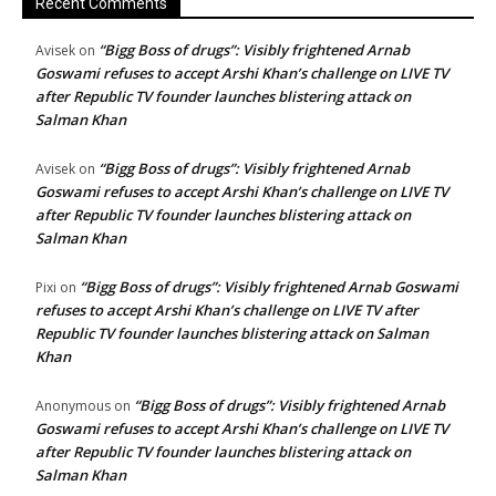
Recent Comments
“Bigg Boss of drugs”: Visibly frightened Arnab
Avisek
on
Goswami refuses to accept Arshi Khan’s challenge on LIVE TV
after Republic TV founder launches blistering attack on
Salman Khan
“Bigg Boss of drugs”: Visibly frightened Arnab
Avisek
on
Goswami refuses to accept Arshi Khan’s challenge on LIVE TV
after Republic TV founder launches blistering attack on
Salman Khan
“Bigg Boss of drugs”: Visibly frightened Arnab Goswami
Pixi
on
refuses to accept Arshi Khan’s challenge on LIVE TV after
Republic TV founder launches blistering attack on Salman
Khan
“Bigg Boss of drugs”: Visibly frightened Arnab
Anonymous
on
Goswami refuses to accept Arshi Khan’s challenge on LIVE TV
after Republic TV founder launches blistering attack on
Salman Khan