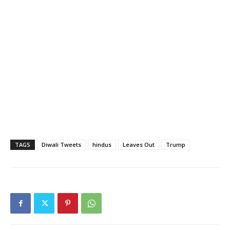
TAGS
Diwali Tweets
hindus
Leaves Out
Trump