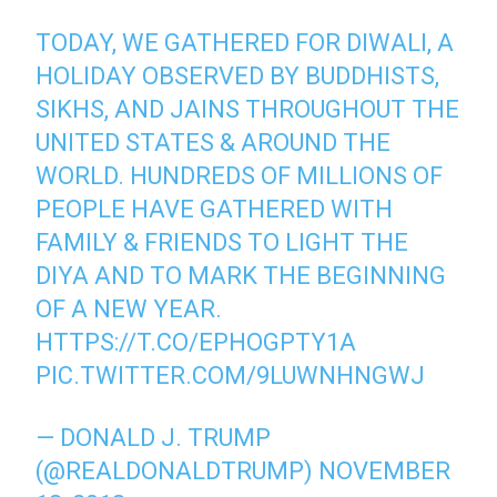
TODAY, WE GATHERED FOR DIWALI, A
HOLIDAY OBSERVED BY BUDDHISTS,
SIKHS, AND JAINS THROUGHOUT THE
UNITED STATES & AROUND THE
WORLD. HUNDREDS OF MILLIONS OF
PEOPLE HAVE GATHERED WITH
FAMILY & FRIENDS TO LIGHT THE
DIYA AND TO MARK THE BEGINNING
OF A NEW YEAR.
HTTPS://T.CO/EPHOGPTY1A
PIC.TWITTER.COM/9LUWNHNGWJ
— DONALD J. TRUMP
(@REALDONALDTRUMP)
NOVEMBER