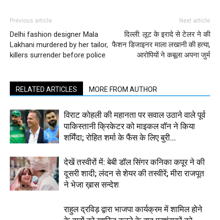
Previous article
Next article
Delhi fashion designer Mala
दिल्ली: लूट के इरादे से टेलर ने की
Lakhani murdered by her tailor,
फैशन डिजाइनर माला लखानी की हत्या,
killers surrender before police
आरोपियों ने कबूला अपना जुर्म
RELATED ARTICLES
MORE FROM AUTHOR
विराट कोहली की महानता पर सवाल उठाने वाले पूर्व
पाकिस्तानी क्रिकेटर को माइकल वॉन ने किया
शर्मिंदा; रोहित शर्मा के फैंस के लिए बुरी...
देखें तस्वीरों में: बेबी डॉल सिंगर कनिका कपूर ने की
दूसरी शादी; लंदन से शेयर की तस्वीरें; मीरा राजपूत
ने भेजा ख़ास सन्देश
राहुल द्रविड़ द्वारा भाजपा कार्यक्रम में शामिल होने