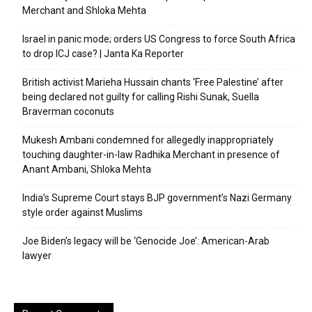
Merchant and Shloka Mehta
Israel in panic mode; orders US Congress to force South Africa
to drop ICJ case? | Janta Ka Reporter
British activist Marieha Hussain chants ‘Free Palestine’ after
being declared not guilty for calling Rishi Sunak, Suella
Braverman coconuts
Mukesh Ambani condemned for allegedly inappropriately
touching daughter-in-law Radhika Merchant in presence of
Anant Ambani, Shloka Mehta
India’s Supreme Court stays BJP government’s Nazi Germany
style order against Muslims
Joe Biden’s legacy will be ‘Genocide Joe’: American-Arab
lawyer