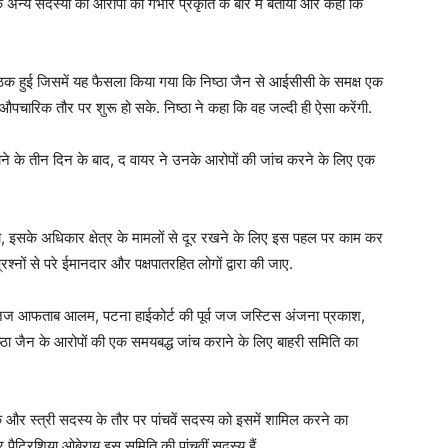
 अन्य सदस्यों को आरोपों की गंभीर प्रकृति के बारे में बताया और कहा कि
क हुई जिसमें यह फैसला किया गया कि निष्ठा जैन से आईसीसी के समक्ष एक
चारिक तौर पर शुरू हो सके. निष्ठा ने कहा कि वह जल्दी ही ऐसा करेंगी.
ाने के तीन दिन के बाद, द वायर ने उनके आरोपों की जांच करने के लिए एक
इसके अधिकार क्षेत्र के मामलों से दूर रखने के लिए इस पहल पर काम कर
रश्नों से परे ईमानदार और पक्षपातरहित लोगों द्वारा की जाए.
पूर्व जज आफताब आलम, पटना हाईकोर्ट की पूर्व जज जस्टिस अंजना प्रकाश,
िष्ठा जैन के आरोपों की एक समयबद्ध जांच कराने के लिए बाहरी समिति का
 और स्त्री सदस्य के तौर पर पांचवें सदस्य को इसमें शामिल करने का
पैट्रिशिया ओबेराय इस समिति की पांचवीं सदस्य हैं.