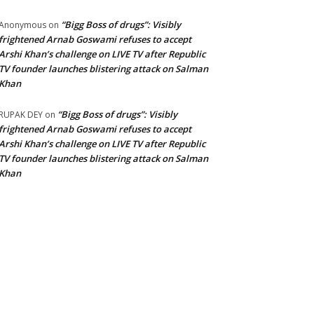
“Bigg Boss of drugs”: Visibly
Anonymous
on
frightened Arnab Goswami refuses to accept
Arshi Khan’s challenge on LIVE TV after Republic
TV founder launches blistering attack on Salman
Khan
“Bigg Boss of drugs”: Visibly
RUPAK DEY
on
frightened Arnab Goswami refuses to accept
Arshi Khan’s challenge on LIVE TV after Republic
TV founder launches blistering attack on Salman
Khan