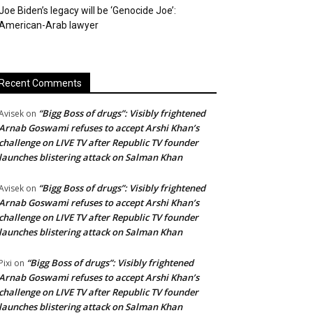
Joe Biden’s legacy will be ‘Genocide Joe’:
American-Arab lawyer
Recent Comments
“Bigg Boss of drugs”: Visibly frightened
Avisek
on
Arnab Goswami refuses to accept Arshi Khan’s
challenge on LIVE TV after Republic TV founder
launches blistering attack on Salman Khan
“Bigg Boss of drugs”: Visibly frightened
Avisek
on
Arnab Goswami refuses to accept Arshi Khan’s
challenge on LIVE TV after Republic TV founder
launches blistering attack on Salman Khan
“Bigg Boss of drugs”: Visibly frightened
Pixi
on
Arnab Goswami refuses to accept Arshi Khan’s
challenge on LIVE TV after Republic TV founder
launches blistering attack on Salman Khan