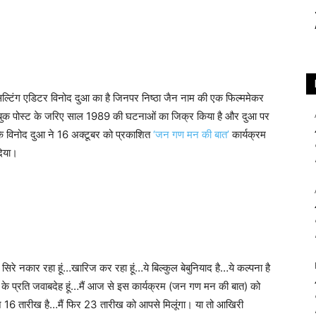
ंसल्टिंग एडिटर विनोद दुआ का है जिनपर निष्ठा जैन नाम की एक फिल्ममेकर
ेसबुक पोस्ट के जरिए साल 1989 की घटनाओं का जिक्र किया है और दुआ पर
कि विनोद दुआ ने 16 अक्टूबर को प्रकाशित
‘जन गण मन की बात’
कार्यक्रम
दिया।
सिरे नकार रहा हूं…खारिज कर रहा हूं…ये बिल्कुल बेबुनियाद है…ये कल्पना है
े प्रति जवाबदेह हूं…मैं आज से इस कार्यक्रम (जन गण मन की बात) को
ज 16 तारीख है…मैं फिर 23 तारीख को आपसे मिलूंगा। या तो आखिरी