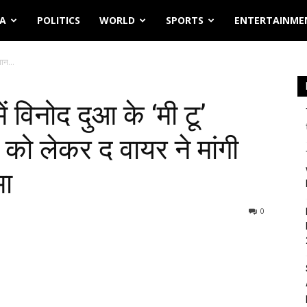
IA
POLITICS
WORLD
SPORTS
ENTERTAINME
ान...
 विनोद दुआ के ‘मी टू’
को लेकर द वायर ने मांगी
मा
0