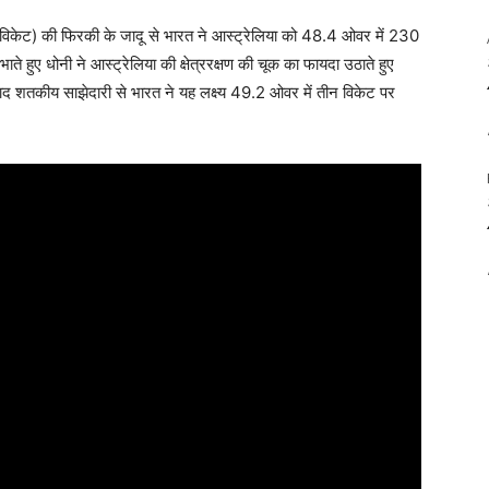
विकेट) की फिरकी के जादू से भारत ने आस्ट्रेलिया को 48.4 ओवर में 230
हुए धोनी ने आस्ट्रेलिया की क्षेत्ररक्षण की चूक का फायदा उठाते हुए
ाद शतकीय साझेदारी से भारत ने यह लक्ष्य 49.2 ओवर में तीन विकेट पर