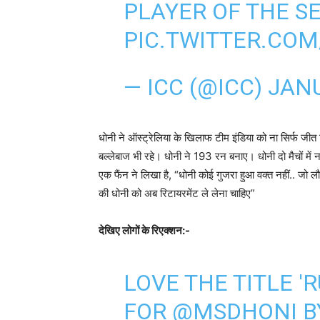
PLAYER OF THE SE
PIC.TWITTER.CO
— ICC (@ICC)
JANU
धोनी ने ऑस्ट्रेलिया के खिलाफ टीम इंडिया को ना सिर्फ जीत
बल्लेबाज भी रहे। धोनी ने 193 रन बनाए। धोनी दो मैचों मे
एक फैंन ने लिखा है, “धोनी कोई गुजरा हुआ वक्त नहीं.. जो
की धोनी को अब रिटायरमेंट ले लेना चाहिए”
देखिए लोगों के रिएक्शन:-
LOVE THE TITLE '
FOR
@MSDHONI
B