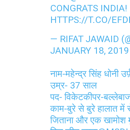
CONGRATS INDIA!
HTTPS://T.CO/EF
— RIFAT JAWAID (
JANUARY 18, 2019
नाम-महेन्द्र सिंह धोनी उर्फ
उम्र- 37 साल
पद- विकेटकीपर-बल्लेबा
काम-बुरे से बुरे हालात म
जिताना और एक खामोश मुस