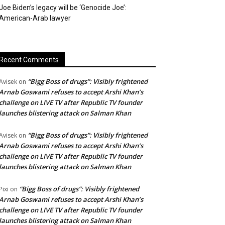
Joe Biden’s legacy will be ‘Genocide Joe’:
American-Arab lawyer
Recent Comments
“Bigg Boss of drugs”: Visibly frightened
Avisek
on
Arnab Goswami refuses to accept Arshi Khan’s
challenge on LIVE TV after Republic TV founder
launches blistering attack on Salman Khan
“Bigg Boss of drugs”: Visibly frightened
Avisek
on
Arnab Goswami refuses to accept Arshi Khan’s
challenge on LIVE TV after Republic TV founder
launches blistering attack on Salman Khan
“Bigg Boss of drugs”: Visibly frightened
Pixi
on
Arnab Goswami refuses to accept Arshi Khan’s
challenge on LIVE TV after Republic TV founder
launches blistering attack on Salman Khan