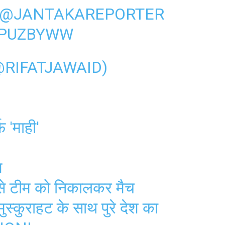
@JANTAKAREPORTER
DPUZBYWW
@RIFATJAWAID)
़ 'माही'
ज
ें से टीम को निकालकर मैच
्कुराहट के साथ पुरे देश का