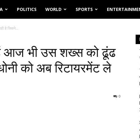
IA
POLITICS
WORLD
SPORTS
ENTERTAINME
ही है जिसने...
ें आज भी उस शख्स को ढूंढ
धोनी को अब रिटायरमेंट ले
0