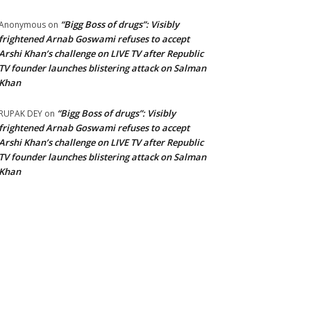
“Bigg Boss of drugs”: Visibly
Anonymous
on
frightened Arnab Goswami refuses to accept
Arshi Khan’s challenge on LIVE TV after Republic
TV founder launches blistering attack on Salman
Khan
“Bigg Boss of drugs”: Visibly
RUPAK DEY
on
frightened Arnab Goswami refuses to accept
Arshi Khan’s challenge on LIVE TV after Republic
TV founder launches blistering attack on Salman
Khan