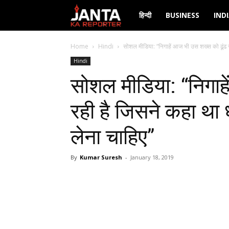
Janta
हिन्दी
BUSINESS
IND
Ka
Home
Hindi
सोशल मीडिया: “निगाहें आज भी उस शख्स को ढूंढ र
Hindi
Reporter
सोशल मीडिया: “निगाह
रही है जिसने कहा था 
लेना चाहिए”
By
Kumar Suresh
-
January 18, 2019