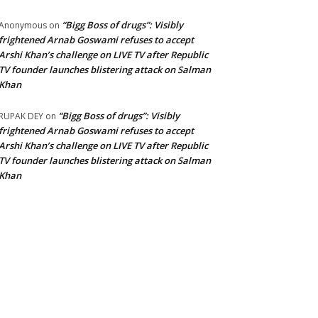
“Bigg Boss of drugs”: Visibly
Anonymous
on
frightened Arnab Goswami refuses to accept
Arshi Khan’s challenge on LIVE TV after Republic
TV founder launches blistering attack on Salman
Khan
“Bigg Boss of drugs”: Visibly
RUPAK DEY
on
frightened Arnab Goswami refuses to accept
Arshi Khan’s challenge on LIVE TV after Republic
TV founder launches blistering attack on Salman
Khan