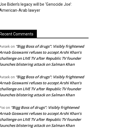
Joe Biden’s legacy will be ‘Genocide Joe’:
American-Arab lawyer
Recent Comments
“Bigg Boss of drugs”: Visibly frightened
Avisek
on
Arnab Goswami refuses to accept Arshi Khan’s
challenge on LIVE TV after Republic TV founder
launches blistering attack on Salman Khan
“Bigg Boss of drugs”: Visibly frightened
Avisek
on
Arnab Goswami refuses to accept Arshi Khan’s
challenge on LIVE TV after Republic TV founder
launches blistering attack on Salman Khan
“Bigg Boss of drugs”: Visibly frightened
Pixi
on
Arnab Goswami refuses to accept Arshi Khan’s
challenge on LIVE TV after Republic TV founder
launches blistering attack on Salman Khan