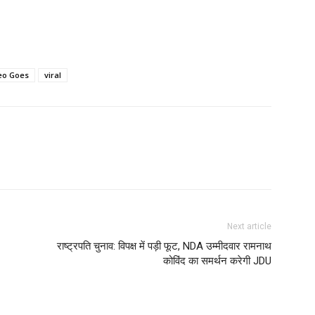
eo Goes
viral
Next article
राष्ट्रपति चुनाव: विपक्ष में पड़ी फूट, NDA उम्मीदवार रामनाथ
कोविंद का समर्थन करेगी JDU