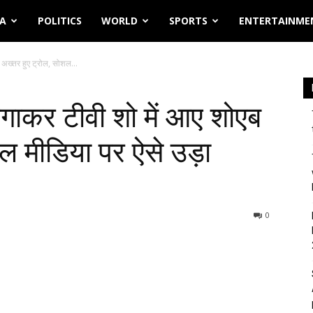
IA
POLITICS
WORLD
SPORTS
ENTERTAINME
अख्तर हुए ट्रोल, सोशल...
ाकर टीवी शो में आए शोएब
ल मीडिया पर ऐसे उड़ा
0