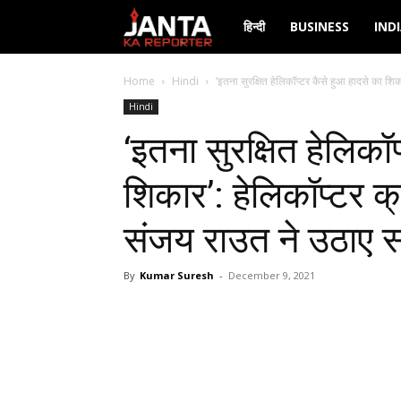
Janta
हिन्दी
BUSINESS
IND
Ka
Home
Hindi
‘इतना सुरक्षित हेलिकॉप्टर कैसे हुआ हादसे का शिक
Hindi
Reporter
‘इतना सुरक्षित हेलिकॉ
शिकार’: हेलिकॉप्टर क
संजय राउत ने उठाए 
By
Kumar Suresh
-
December 9, 2021