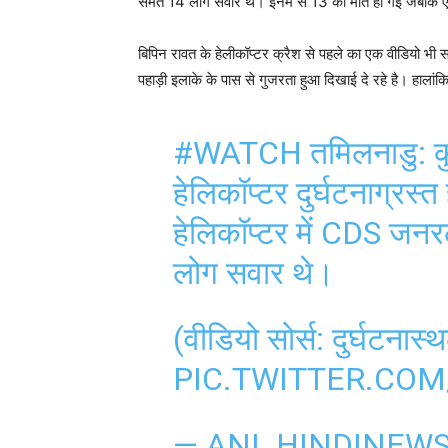
समेत 14 लोग सवार थे। इनमें से 13 की मौत हो गई जबकि एक
बिपिन रावत के हेलीकॉप्टर क्रैश से पहले का एक वीडियो भी सा
पहाड़ी इलाके के पास से गुजरता हुआ दिखाई दे रहे है। हालांक
#WATCH
तमिलनाडु: क
हेलिकॉप्टर दुर्घटनाग्रस्त
हेलिकॉप्टर में CDS जन
लोग सवार थे।
(वीडियो सोर्स: दुर्घटनास
PIC.TWITTER.CO
— ANI_HINDINEW