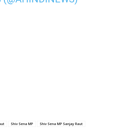
1
aut
Shiv Sena MP
Shiv Sena MP Sanjay Raut