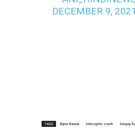
DECEMBER 9, 202
TAGS
Bipin Rawat
helicopter crash
Sanjay R