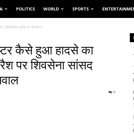
IA
POLITICS
WORLD
SPORTS
ENTERTAINME
ार’: हेलिकॉप्टर क्रैश पर शिवसेना...
प्टर कैसे हुआ हादसे का
्रैश पर शिवसेना सांसद
सवाल
0