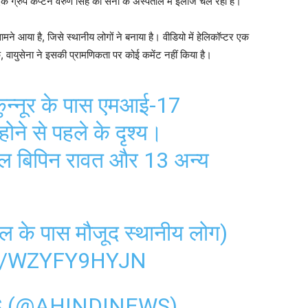
 ग्रुप कैप्टन वरुण सिंह का सेना के अस्पताल में इलाज चल रहा है।
मने आया है, जिसे स्थानीय लोगों ने बनाया है। वीडियो में हेलिकॉप्टर एक
ि, वायुसेना ने इसकी प्रामणिकता पर कोई कमेंट नहीं किया है।
ुन्नूर के पास एमआई-17
 होने से पहले के दृश्य।
रल बिपिन रावत और 13 अन्य
्थल के पास मौजूद स्थानीय लोग)
M/WZYFY9HYJN
S (@AHINDINEWS)