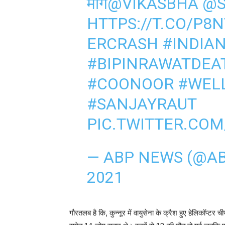
मांग
@VIKASBHA
@S
HTTPS://T.CO/P8
ERCRASH
#INDIA
#BIPINRAWATDEA
#COONOOR
#WEL
#SANJAYRAUT
PIC.TWITTER.COM
— ABP NEWS (@A
2021
गौरतलब है कि, कुन्नूर में वायुसेना के क्रैश हुए हेलिकॉप