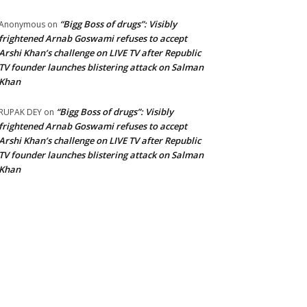
“Bigg Boss of drugs”: Visibly
Anonymous
on
frightened Arnab Goswami refuses to accept
Arshi Khan’s challenge on LIVE TV after Republic
TV founder launches blistering attack on Salman
Khan
“Bigg Boss of drugs”: Visibly
RUPAK DEY
on
frightened Arnab Goswami refuses to accept
Arshi Khan’s challenge on LIVE TV after Republic
TV founder launches blistering attack on Salman
Khan