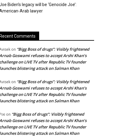
Joe Biden’s legacy will be ‘Genocide Joe’:
American-Arab lawyer
Recent Comments
“Bigg Boss of drugs”: Visibly frightened
Avisek
on
Arnab Goswami refuses to accept Arshi Khan’s
challenge on LIVE TV after Republic TV founder
launches blistering attack on Salman Khan
“Bigg Boss of drugs”: Visibly frightened
Avisek
on
Arnab Goswami refuses to accept Arshi Khan’s
challenge on LIVE TV after Republic TV founder
launches blistering attack on Salman Khan
“Bigg Boss of drugs”: Visibly frightened
Pixi
on
Arnab Goswami refuses to accept Arshi Khan’s
challenge on LIVE TV after Republic TV founder
launches blistering attack on Salman Khan