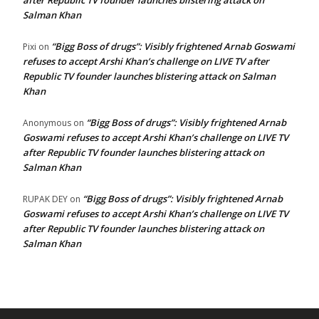
after Republic TV founder launches blistering attack on
Salman Khan
“Bigg Boss of drugs”: Visibly frightened Arnab Goswami
Pixi
on
refuses to accept Arshi Khan’s challenge on LIVE TV after
Republic TV founder launches blistering attack on Salman
Khan
“Bigg Boss of drugs”: Visibly frightened Arnab
Anonymous
on
Goswami refuses to accept Arshi Khan’s challenge on LIVE TV
after Republic TV founder launches blistering attack on
Salman Khan
“Bigg Boss of drugs”: Visibly frightened Arnab
RUPAK DEY
on
Goswami refuses to accept Arshi Khan’s challenge on LIVE TV
after Republic TV founder launches blistering attack on
Salman Khan