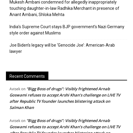
Mukesh Ambani condemned for allegedly inappropriately
touching daughter-in-law Radhika Merchant in presence of
Anant Ambani, Shloka Mehta
India’s Supreme Court stays BJP government’s Nazi Germany
style order against Muslims
Joe Biden’s legacy will be ‘Genocide Joe’: American-Arab
lawyer
Recent Comments
“Bigg Boss of drugs”: Visibly frightened Arnab
Avisek
on
Goswami refuses to accept Arshi Khan’s challenge on LIVE TV
after Republic TV founder launches blistering attack on
Salman Khan
“Bigg Boss of drugs”: Visibly frightened Arnab
Avisek
on
Goswami refuses to accept Arshi Khan’s challenge on LIVE TV