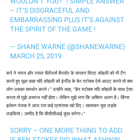
WOULDN’T YOU?” ! SIMPLE ANSWER
– IT’S DISGRACEFUL AND
EMBARRASSING PLUS IT’S AGAINST
THE SPIRIT OF THE GAME !
— SHANE WARNE (@SHANEWARNE)
MARCH 25, 2019
वार्न ने भारत और रायल चैलेंजर्स बेंगलोर के कप्तान विराट कोहली को भी टैग
करते हुए पूछा कहा यदि कोहली को इंग्लैंड के बेन स्टोक्स ऐसे आउट करते तो क्या
लोग उसका समर्थन करते।’’ उन्होंने कहा, ‘‘बेन स्टोक्स यदि कोहली के साथ ऐसा
करता तो मुझे अचरज नहीं होता। लेकिन मुझे लगा कि अश्विन अलग है। किंग्स
इलेवन पंजाब ने आज रात कई प्रशंसक खो दिए। खासकर युवा लड़के
लड़कियां। उम्मीद है कि बीसीसीआई कुछ करेगा।’’
SORRY – ONE MORE THING TO ADD.
IF BEN STOKES DID WHAT ASHWIN