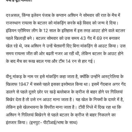
दरअसल, किंग्स इलेवन पंजाब के कप्तान अश्विन ने सोमवार की रात के मैच में
राजस्थान रायल्स के बटलर को मांकड़िंग करके बड़े विवाद को जन्म दे दिया।
इंडियन प्रीमियर लीग के 12 साल के इतिहास में इस तरह आउट होने वाले बटलर
पहले खिलाड़ी बने। बटलर सोमवार को उस समय 43 गेंद में 69 रन बनाकर
खेल रहे थे, जब अश्विन ने उन्हें चेतावनी दिए बिना मांकड़िंग से आउट किया। उस
समय रायल्स जीत की ओर बढती नजर आ रही थी, लेकिन बटलर के आउट होने
के बाद मैच का रूख बदल गया और टीम 14 रन से हार गई।
वीनू मांकड़ के नाम पर इसे मांकड़िंग कहा जाता है, क्योंकि उन्होंने आस्ट्रेलिया के
खिलाफ 1947 में सबसे पहले इसका इस्तेमाल किया था। इसमें गेंदबाज अगर गेंद
डालने से पहले दूसरे छोर पर खड़े बल्लेबाज के क्रीज से बाहर होने पर गिल्लियां
बिखेर देता है तो उसे रन आउट माना जाता है। यह खेल के नियमों के दायरे में है,
लेकिन इसे खेलभावना के विपरीत माना जाता है। टीवी रिप्ले में दिख रहा था कि
अश्विन ने गिल्लियां बिखेरने से पहले बटलर के क्रीज से बाहर निकलने का
इंतजार किया। (इनपुट- पीटीआई/भाषा के साथ)