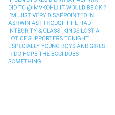
DID TO
@IMVKOHLI
IT WOULD BE OK ?
I’M JUST VERY DISAPPOINTED IN
ASHWIN AS I THOUGHT HE HAD
INTEGRITY & CLASS. KINGS LOST A
LOT OF SUPPORTERS TONIGHT.
ESPECIALLY YOUNG BOYS AND GIRLS
! I DO HOPE THE BCCI DOES
SOMETHING