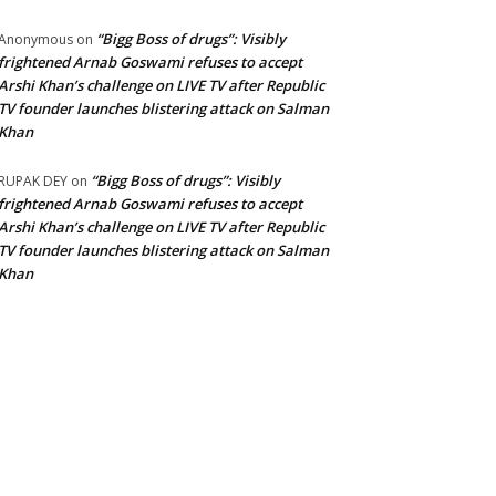
“Bigg Boss of drugs”: Visibly
Anonymous
on
frightened Arnab Goswami refuses to accept
Arshi Khan’s challenge on LIVE TV after Republic
TV founder launches blistering attack on Salman
Khan
“Bigg Boss of drugs”: Visibly
RUPAK DEY
on
frightened Arnab Goswami refuses to accept
Arshi Khan’s challenge on LIVE TV after Republic
TV founder launches blistering attack on Salman
Khan