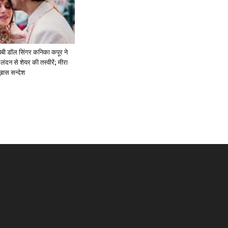
ें: बेबी डॉल सिंगर कनिका कपूर ने
लंदन से शेयर की तस्वीरें; मीरा
 ख़ास सन्देश