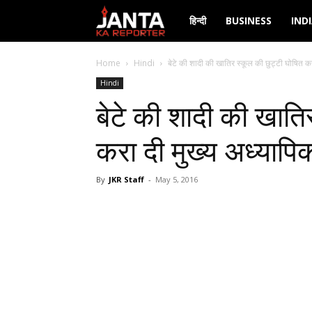
Janta
हिन्दी
BUSINESS
IND
Ka
Home
Hindi
बेटे की शादी की खातिर स्कूल की छुट्टी घोषित करा
Hindi
Reporter
बेटे की शादी की खाति
करा दी मुख्य अध्यापिक
By
JKR Staff
-
May 5, 2016