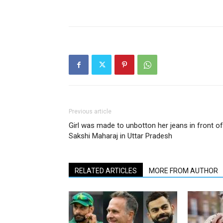
Previous article
Girl was made to unbotton her jeans in front of
Sakshi Maharaj in Uttar Pradesh
RELATED ARTICLES
MORE FROM AUTHOR