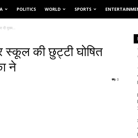
IA
POLITICS
WORLD
SPORTS
ENTERTAINME
 दी मुख्य...
र स्कूल की छुट्टी घोषित
ा ने
0