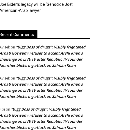
Joe Biden’s legacy will be ‘Genocide Joe’:
American-Arab lawyer
Recent Comments
“Bigg Boss of drugs”: Visibly frightened
Avisek
on
Arnab Goswami refuses to accept Arshi Khan’s
challenge on LIVE TV after Republic TV founder
launches blistering attack on Salman Khan
“Bigg Boss of drugs”: Visibly frightened
Avisek
on
Arnab Goswami refuses to accept Arshi Khan’s
challenge on LIVE TV after Republic TV founder
launches blistering attack on Salman Khan
“Bigg Boss of drugs”: Visibly frightened
Pixi
on
Arnab Goswami refuses to accept Arshi Khan’s
challenge on LIVE TV after Republic TV founder
launches blistering attack on Salman Khan