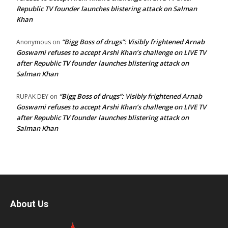
Republic TV founder launches blistering attack on Salman
Khan
“Bigg Boss of drugs”: Visibly frightened Arnab
Anonymous
on
Goswami refuses to accept Arshi Khan’s challenge on LIVE TV
after Republic TV founder launches blistering attack on
Salman Khan
“Bigg Boss of drugs”: Visibly frightened Arnab
RUPAK DEY
on
Goswami refuses to accept Arshi Khan’s challenge on LIVE TV
after Republic TV founder launches blistering attack on
Salman Khan
About Us