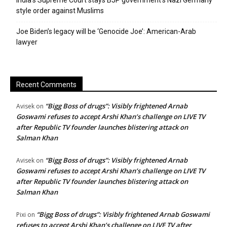
style order against Muslims
Joe Biden’s legacy will be ‘Genocide Joe’: American-Arab
lawyer
Recent Comments
“Bigg Boss of drugs”: Visibly frightened Arnab
Avisek
on
Goswami refuses to accept Arshi Khan’s challenge on LIVE TV
after Republic TV founder launches blistering attack on
Salman Khan
“Bigg Boss of drugs”: Visibly frightened Arnab
Avisek
on
Goswami refuses to accept Arshi Khan’s challenge on LIVE TV
after Republic TV founder launches blistering attack on
Salman Khan
“Bigg Boss of drugs”: Visibly frightened Arnab Goswami
Pixi
on
refuses to accept Arshi Khan’s challenge on LIVE TV after