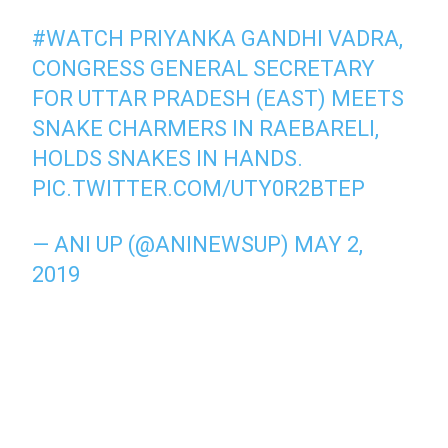
#WATCH
PRIYANKA GANDHI VADRA,
CONGRESS GENERAL SECRETARY
FOR UTTAR PRADESH (EAST) MEETS
SNAKE CHARMERS IN RAEBARELI,
HOLDS SNAKES IN HANDS.
PIC.TWITTER.COM/UTY0R2BTEP
— ANI UP (@ANINEWSUP)
MAY 2,
2019