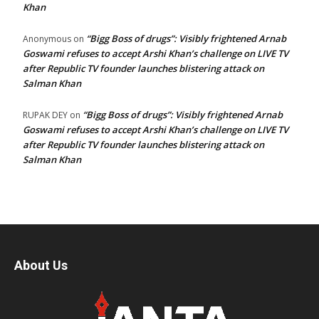
Khan
“Bigg Boss of drugs”: Visibly frightened Arnab
Anonymous
on
Goswami refuses to accept Arshi Khan’s challenge on LIVE TV
after Republic TV founder launches blistering attack on
Salman Khan
“Bigg Boss of drugs”: Visibly frightened Arnab
RUPAK DEY
on
Goswami refuses to accept Arshi Khan’s challenge on LIVE TV
after Republic TV founder launches blistering attack on
Salman Khan
About Us