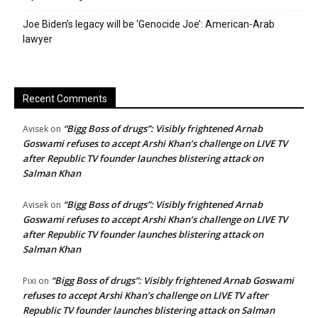
Joe Biden’s legacy will be ‘Genocide Joe’: American-Arab
lawyer
Recent Comments
“Bigg Boss of drugs”: Visibly frightened Arnab
Avisek
on
Goswami refuses to accept Arshi Khan’s challenge on LIVE TV
after Republic TV founder launches blistering attack on
Salman Khan
“Bigg Boss of drugs”: Visibly frightened Arnab
Avisek
on
Goswami refuses to accept Arshi Khan’s challenge on LIVE TV
after Republic TV founder launches blistering attack on
Salman Khan
“Bigg Boss of drugs”: Visibly frightened Arnab Goswami
Pixi
on
refuses to accept Arshi Khan’s challenge on LIVE TV after
Republic TV founder launches blistering attack on Salman