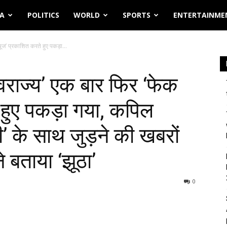
IA
POLITICS
WORLD
SPORTS
ENTERTAINME
यूज’ प्रकाशित करते हुए पकड़ा...
्वराज्य’ एक बार फिर ‘फेक
 हुए पकड़ा गया, कपिल
ीवी’ के साथ जुड़ने की खबरों
 बताया ‘झूठा’
0