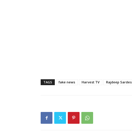
TAGS
fake news
Harvest TV
Rajdeep Sardes