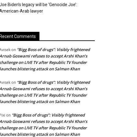
Joe Biden’s legacy will be ‘Genocide Joe’:
American-Arab lawyer
Recent Comments
“Bigg Boss of drugs”: Visibly frightened
Avisek
on
Arnab Goswami refuses to accept Arshi Khan’s
challenge on LIVE TV after Republic TV founder
launches blistering attack on Salman Khan
“Bigg Boss of drugs”: Visibly frightened
Avisek
on
Arnab Goswami refuses to accept Arshi Khan’s
challenge on LIVE TV after Republic TV founder
launches blistering attack on Salman Khan
“Bigg Boss of drugs”: Visibly frightened
Pixi
on
Arnab Goswami refuses to accept Arshi Khan’s
challenge on LIVE TV after Republic TV founder
launches blistering attack on Salman Khan