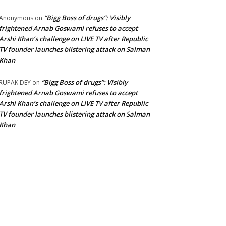
“Bigg Boss of drugs”: Visibly
Anonymous
on
frightened Arnab Goswami refuses to accept
Arshi Khan’s challenge on LIVE TV after Republic
TV founder launches blistering attack on Salman
Khan
“Bigg Boss of drugs”: Visibly
RUPAK DEY
on
frightened Arnab Goswami refuses to accept
Arshi Khan’s challenge on LIVE TV after Republic
TV founder launches blistering attack on Salman
Khan