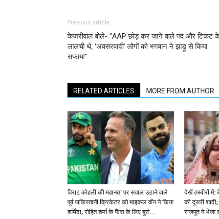
Previous article
केजरीवाल बोले- “AAP छोड़ कर जाने वाले पद और टिकट क
लालची थे, ‘अवसरवादी’ लोगों को भगवान ने झाड़ू से किया
सफाया”
RELATED ARTICLES
MORE FROM AUTHOR
विराट कोहली की महानता पर सवाल उठाने वाले
देखें तस्वीरों म
पूर्व पाकिस्तानी क्रिकेटर को माइकल वॉन ने किया
की दूसरी शादी; 
शर्मिंदा; रोहित शर्मा के फैंस के लिए बुरी...
राजपूत ने भेजा