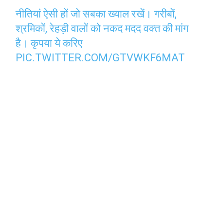
नीतियां ऐसी हों जो सबका ख्याल रखें। गरीबों,
श्रमिकों, रेहड़ी वालों को नकद मदद वक्त की मांग
है। कृपया ये करिए
PIC.TWITTER.COM/GTVWKF6MAT