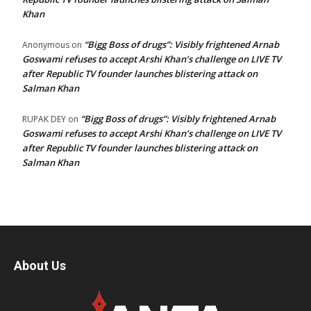
Khan
“Bigg Boss of drugs”: Visibly frightened Arnab
Anonymous
on
Goswami refuses to accept Arshi Khan’s challenge on LIVE TV
after Republic TV founder launches blistering attack on
Salman Khan
“Bigg Boss of drugs”: Visibly frightened Arnab
RUPAK DEY
on
Goswami refuses to accept Arshi Khan’s challenge on LIVE TV
after Republic TV founder launches blistering attack on
Salman Khan
About Us