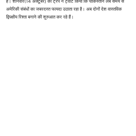
है। शनिवार(14 अक्टूबर) को ट्रंप ने ट्वीट किया कि पाकिस्तान लंबे समय से
अमेरिकी संबंधों का जबरदस्त फायदा उठाता रहा है। अब दोनों देश वास्तविक
द्विपक्षीय रिश्ता बनाने की शुरुआत कर रहे हैं।