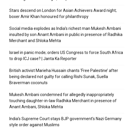
Stars descend on London for Asian Achievers Award night;
boxer Amir Khan honoured for philanthropy
Social media explodes as India’s richest man Mukesh Ambani
insulted by son Anant Ambani in public in presence of Radhika
Merchant and Shloka Mehta
Israel in panic mode; orders US Congress to force South Africa
to drop ICJ case? | Janta Ka Reporter
British activist Marieha Hussain chants ‘Free Palestine’ after
being declared not guilty for calling Rishi Sunak, Suella
Braverman coconuts
Mukesh Ambani condemned for allegedly inappropriately
touching daughter-in-law Radhika Merchant in presence of
Anant Ambani, Shloka Mehta
India’s Supreme Court stays BJP government’s Nazi Germany
style order against Muslims