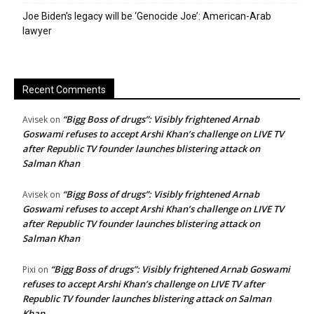
Joe Biden’s legacy will be ‘Genocide Joe’: American-Arab
lawyer
Recent Comments
“Bigg Boss of drugs”: Visibly frightened Arnab
Avisek
on
Goswami refuses to accept Arshi Khan’s challenge on LIVE TV
after Republic TV founder launches blistering attack on
Salman Khan
“Bigg Boss of drugs”: Visibly frightened Arnab
Avisek
on
Goswami refuses to accept Arshi Khan’s challenge on LIVE TV
after Republic TV founder launches blistering attack on
Salman Khan
“Bigg Boss of drugs”: Visibly frightened Arnab Goswami
Pixi
on
refuses to accept Arshi Khan’s challenge on LIVE TV after
Republic TV founder launches blistering attack on Salman
Khan