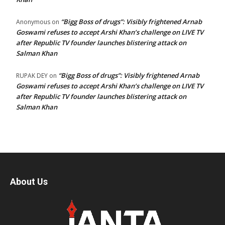
“Bigg Boss of drugs”: Visibly frightened Arnab
Anonymous
on
Goswami refuses to accept Arshi Khan’s challenge on LIVE TV
after Republic TV founder launches blistering attack on
Salman Khan
“Bigg Boss of drugs”: Visibly frightened Arnab
RUPAK DEY
on
Goswami refuses to accept Arshi Khan’s challenge on LIVE TV
after Republic TV founder launches blistering attack on
Salman Khan
About Us