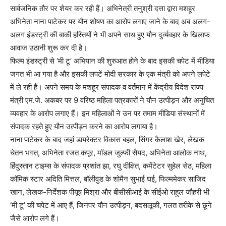
सार्वजनिक तौर पर शेयर कर रही हैं। अभिनेत्री तनुश्री दत्ता द्वारा मशहूर
अभिनेता नाना पाटेकर पर यौन शोषण का आरोप लगाए जाने के बाद अब अलग-
अलग इंडस्ट्री की बाकी हस्तियों ने भी अपने साथ हुए यौन दुर्व्यवहार के खिलाफ
आवाज उठानी शुरू कर दी है।
फिल्म इंडस्ट्री से ‘मी टू’ अभियान की शुरुआत होने के बाद इसकी चपेट में मीडिया
जगत भी आ गया है और इसकी लपटें मोदी सरकार के एक मंत्री को अपने लपेटे
में ले रही हैं। अपने समय के मशहूर संपादक व वर्तमान में केंद्रीय विदेश राज्य
मंत्री एम.जे. अकबर पर 9 वरिष्ठ महिला पत्रकारों ने यौन उत्पीड़न और अनुचित
व्यवहार के आरोप लगाए हैं। इन महिलाओं ने उन पर तमाम मीडिया संस्थानों में
संपादक रहते हुए यौन उत्पीड़न करने का आरोप लगाया है।
नाना पाटेकर के बाद जहां डायरेक्टर विकास बहल, सिंगर कैलाश खेर, लेखक
चेतन भगत, अभिनेता रजत कपूर, मॉडल जुल्फी सैयद, अभिनेता आलोक नाथ,
हिंदुस्तान टाइम्स के संपादक प्रशांत झा, रघु दीक्षित, कमेंटेटर सुहेल सेठ, महिला
कॉमिक स्टार अदिति मित्तल, बॉलीवुड के शोमैन सुभाई घई, फिल्ममेकर साजिद
खान, लेखक-निर्देशक पीयूष मिश्रा और बीसीसीआई के सीईओ राहुल जौहरी भी
‘मी टू’ की चपेट में आए हैं, जिनपर यौन उत्पीड़न, बदसलूकी, गलत तरीके से छूने
जैसे आरोप लगे हैं।