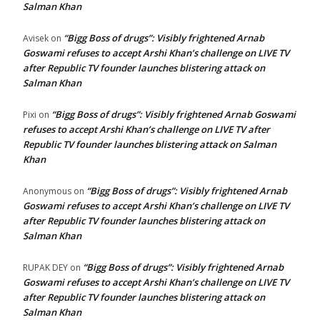
Salman Khan
“Bigg Boss of drugs”: Visibly frightened Arnab
Avisek
on
Goswami refuses to accept Arshi Khan’s challenge on LIVE TV
after Republic TV founder launches blistering attack on
Salman Khan
“Bigg Boss of drugs”: Visibly frightened Arnab Goswami
Pixi
on
refuses to accept Arshi Khan’s challenge on LIVE TV after
Republic TV founder launches blistering attack on Salman
Khan
“Bigg Boss of drugs”: Visibly frightened Arnab
Anonymous
on
Goswami refuses to accept Arshi Khan’s challenge on LIVE TV
after Republic TV founder launches blistering attack on
Salman Khan
“Bigg Boss of drugs”: Visibly frightened Arnab
RUPAK DEY
on
Goswami refuses to accept Arshi Khan’s challenge on LIVE TV
after Republic TV founder launches blistering attack on
Salman Khan