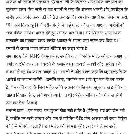
अकबर की तरफ से पत्रकार प्रिया रमानी के खिलाफ आपराधिक मानहानि का
मुकदमा दायर किए जाने के बाद रमानी ने कहा कि अकबर धमकी और उत्पीड़न के
जरिए आवाज बंद करने की कोशिश कर रहे हैं। रमानी ने अपने एक बयान में कहा,
“मैं काफी निराश हूं कि केंद्रीय मंत्री ने कई महिलाओं द्वारा लगाए गए आरोपों को
राजनीतिक साजिश करार देते हुए खारिज कर दिया। मेरे खिलाफ आपराधिक
मानहानि का मुकदमा दायर करके अकबर ने अपना रुख स्पष्ट कर दिया है।”
रमानी ने अपना बयान सोशल मीडिया पर साझा किया है।
समाचार एजेंसी IANS के मुताबिक, उन्होंने कहा, “अनेक महिलाओं द्वारा लगाए गए
गंभीर आरोपों का सामना करने के बजाय वह (अकबर) धमकी और उत्पीड़न के
माध्यम से मुंह बंद कराना चाहते हैं।” रमानी ने जोर देकर कहा कि वह मानहानि के
आरोपों का सामना करेंगी। उन्होंने कहा, “क्योंकि सच और पूर्ण सच ही मेरा बचाव
है।” उन्होंने कहा कि जिन महिलाओं ने अकबर के खिलाफ खुलकर खड़े होने का
साहस दिखाया है, उन्होंने अपने व्यक्तिगत और पेशेवर जीवन को गंभीर खतरे में
डालकर ऐसा किया है।
उन्होंने कहा, “इस समय, यह पूछना ठीक नहीं है कि वे (पीड़ित) अब क्यों बोल रही
हैं, क्योंकि हम सभी लांछन और शर्म से परिचित हैं कि यौन अपराध की सजा पीड़ित
को कैसे भोगनी पड़ती है। इन महिलाओं की मंशा और इरादे को लेकर उन्हें
कलंकित करने के बजाए हमें पुरुष और महिलाओं की भावी पीढ़ी के लिए कार्यस्थल