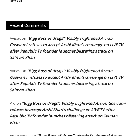
lawyer
Recent Comments
“Bigg Boss of drugs”: Visibly frightened Arnab
Avisek
on
Goswami refuses to accept Arshi Khan’s challenge on LIVE TV
after Republic TV founder launches blistering attack on
Salman Khan
“Bigg Boss of drugs”: Visibly frightened Arnab
Avisek
on
Goswami refuses to accept Arshi Khan’s challenge on LIVE TV
after Republic TV founder launches blistering attack on
Salman Khan
“Bigg Boss of drugs”: Visibly frightened Arnab Goswami
Pixi
on
refuses to accept Arshi Khan’s challenge on LIVE TV after
Republic TV founder launches blistering attack on Salman
Khan
“Bigg Boss of drugs”: Visibly frightened Arnab
Anonymous
on