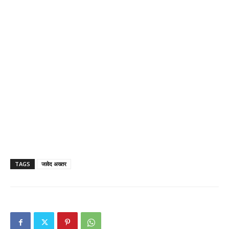
TAGS
जावेद अख्तर