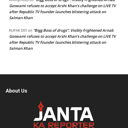
Goswami refuses to accept Arshi Khan’s challenge on LIVE TV
after Republic TV founder launches blistering attack on
Salman Khan
“Bigg Boss of drugs”: Visibly frightened Arnab
RUPAK DEY
on
Goswami refuses to accept Arshi Khan’s challenge on LIVE TV
after Republic TV founder launches blistering attack on
Salman Khan
About Us