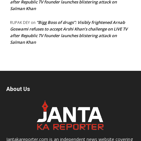
after Republic TV founder launches blistering attack on
Salman Khan
“Bigg Boss of drugs”: Visibly frightened Arnab
RUPAK DEY
on
Goswami refuses to accept Arshi Khan’s challenge on LIVE TV
after Republic TV founder launches blistering attack on
Salman Khan
About Us
Jantakareporter.com is an independent news website covering