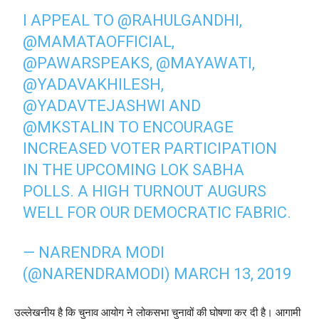
I APPEAL TO
@RAHULGANDHI
,
@MAMATAOFFICIAL
,
@PAWARSPEAKS
,
@MAYAWATI
,
@YADAVAKHILESH
,
@YADAVTEJASHWI
AND
@MKSTALIN
TO ENCOURAGE
INCREASED VOTER PARTICIPATION
IN THE UPCOMING LOK SABHA
POLLS. A HIGH TURNOUT AUGURS
WELL FOR OUR DEMOCRATIC FABRIC.
— NARENDRA MODI
(@NARENDRAMODI)
MARCH 13, 2019
उल्लेखनीय है कि चुनाव आयोग ने लोकसभा चुनावों की घोषणा कर दी है। आगामी