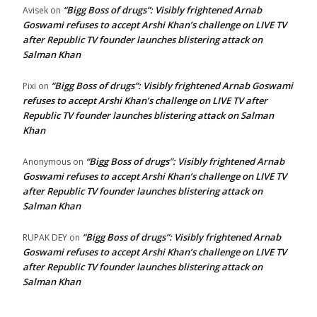
“Bigg Boss of drugs”: Visibly frightened Arnab
Avisek
on
Goswami refuses to accept Arshi Khan’s challenge on LIVE TV
after Republic TV founder launches blistering attack on
Salman Khan
“Bigg Boss of drugs”: Visibly frightened Arnab Goswami
Pixi
on
refuses to accept Arshi Khan’s challenge on LIVE TV after
Republic TV founder launches blistering attack on Salman
Khan
“Bigg Boss of drugs”: Visibly frightened Arnab
Anonymous
on
Goswami refuses to accept Arshi Khan’s challenge on LIVE TV
after Republic TV founder launches blistering attack on
Salman Khan
“Bigg Boss of drugs”: Visibly frightened Arnab
RUPAK DEY
on
Goswami refuses to accept Arshi Khan’s challenge on LIVE TV
after Republic TV founder launches blistering attack on
Salman Khan