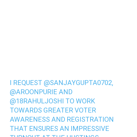
I REQUEST
@SANJAYGUPTA0702
,
@AROONPURIE
AND
@18RAHULJOSHI
TO WORK
TOWARDS GREATER VOTER
AWARENESS AND REGISTRATION
THAT ENSURES AN IMPRESSIVE