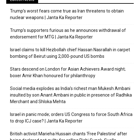
Trump’s worst fears come true as Iran threatens to obtain
nuclear weapons | Janta Ka Reporter
Trump’s supporters furious as he announces withdrawal of
endorsement for MTG | Janta Ka Reporter
Israel claims to kill Hezbollah chief Hassan Nasrallah in carpet
bombing of Beirut using 2,000-pound US bombs
Stars descend on London for Asian Achievers Award night;
boxer Amir Khan honoured for philanthropy
Social media explodes as India’s richest man Mukesh Ambani
insulted by son Anant Ambani in public in presence of Radhika
Merchant and Shloka Mehta
Israel in panic mode; orders US Congress to force South Africa
to drop ICJ case? | Janta Ka Reporter
British activist Marieha Hussain chants ‘Free Palestine’ after