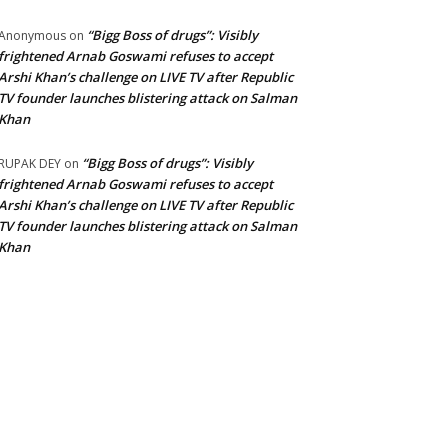
“Bigg Boss of drugs”: Visibly
Anonymous
on
frightened Arnab Goswami refuses to accept
Arshi Khan’s challenge on LIVE TV after Republic
TV founder launches blistering attack on Salman
Khan
“Bigg Boss of drugs”: Visibly
RUPAK DEY
on
frightened Arnab Goswami refuses to accept
Arshi Khan’s challenge on LIVE TV after Republic
TV founder launches blistering attack on Salman
Khan