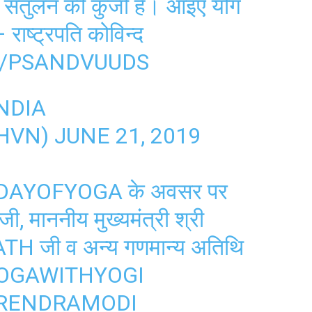
 संतुलन की कुंजी है। आइए योग
 राष्ट्रपति कोविन्द
M/PSANDVUUDS
NDIA
HVN)
JUNE 21, 2019
DAYOFYOGA
के अवसर पर
ी, माननीय मुख्यमंत्री श्री
ATH
जी व अन्य गणमान्य अतिथि
OGAWITHYOGI
RENDRAMODI