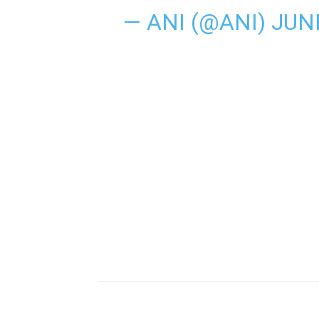
— ANI (@ANI)
JUNE