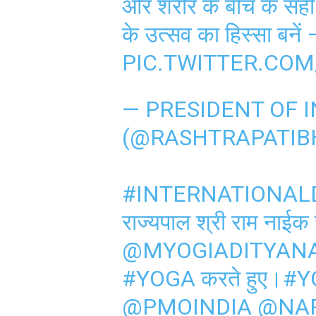
और शरीर के बीच के सही
के उत्सव का हिस्सा बनें –
PIC.TWITTER.CO
— PRESIDENT OF I
(@RASHTRAPATIB
#INTERNATIONAL
राज्यपाल श्री राम नाईक ज
@MYOGIADITYAN
#YOGA
करते हुए।
#Y
@PMOINDIA
@NA