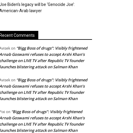
Joe Biden’s legacy will be ‘Genocide Joe’:
American-Arab lawyer
Recent Comments
“Bigg Boss of drugs”: Visibly frightened
Avisek
on
Arnab Goswami refuses to accept Arshi Khan’s
challenge on LIVE TV after Republic TV founder
launches blistering attack on Salman Khan
“Bigg Boss of drugs”: Visibly frightened
Avisek
on
Arnab Goswami refuses to accept Arshi Khan’s
challenge on LIVE TV after Republic TV founder
launches blistering attack on Salman Khan
“Bigg Boss of drugs”: Visibly frightened
Pixi
on
Arnab Goswami refuses to accept Arshi Khan’s
challenge on LIVE TV after Republic TV founder
launches blistering attack on Salman Khan