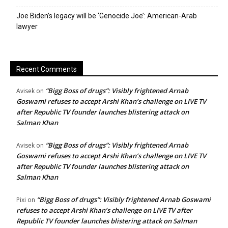
Joe Biden’s legacy will be ‘Genocide Joe’: American-Arab
lawyer
Recent Comments
“Bigg Boss of drugs”: Visibly frightened Arnab
Avisek
on
Goswami refuses to accept Arshi Khan’s challenge on LIVE TV
after Republic TV founder launches blistering attack on
Salman Khan
“Bigg Boss of drugs”: Visibly frightened Arnab
Avisek
on
Goswami refuses to accept Arshi Khan’s challenge on LIVE TV
after Republic TV founder launches blistering attack on
Salman Khan
“Bigg Boss of drugs”: Visibly frightened Arnab Goswami
Pixi
on
refuses to accept Arshi Khan’s challenge on LIVE TV after
Republic TV founder launches blistering attack on Salman