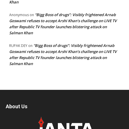
Khan
“Bigg Boss of drugs”: Visibly frightened Arnab
Anonymous
on
Goswami refuses to accept Arshi Khan’s challenge on LIVE TV
after Republic TV founder launches blistering attack on
Salman Khan
“Bigg Boss of drugs”: Visibly frightened Arnab
RUPAK DEY
on
Goswami refuses to accept Arshi Khan’s challenge on LIVE TV
after Republic TV founder launches blistering attack on
Salman Khan
About Us