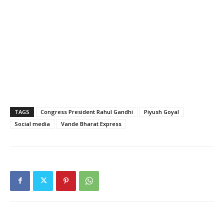
TAGS
Congress President Rahul Gandhi
Piyush Goyal
Social media
Vande Bharat Express