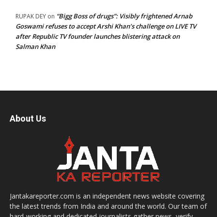
“Bigg Boss of drugs”: Visibly frightened Arnab
RUPAK DEY
on
Goswami refuses to accept Arshi Khan’s challenge on LIVE TV
after Republic TV founder launches blistering attack on
Salman Khan
About Us
Jantakareporter.com is an independent news website covering
the latest trends from India and around the world. Our team of
hard-working and dedicated journalists gather news, verify