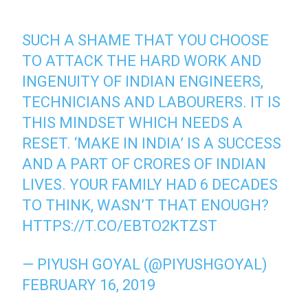
SUCH A SHAME THAT YOU CHOOSE
TO ATTACK THE HARD WORK AND
INGENUITY OF INDIAN ENGINEERS,
TECHNICIANS AND LABOURERS. IT IS
THIS MINDSET WHICH NEEDS A
RESET. ‘MAKE IN INDIA’ IS A SUCCESS
AND A PART OF CRORES OF INDIAN
LIVES. YOUR FAMILY HAD 6 DECADES
TO THINK, WASN’T THAT ENOUGH?
HTTPS://T.CO/EBTO2KTZST
— PIYUSH GOYAL (@PIYUSHGOYAL)
FEBRUARY 16, 2019