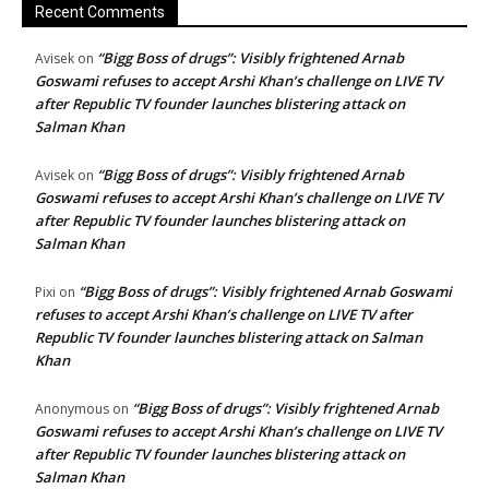
Recent Comments
“Bigg Boss of drugs”: Visibly frightened Arnab
Avisek
on
Goswami refuses to accept Arshi Khan’s challenge on LIVE TV
after Republic TV founder launches blistering attack on
Salman Khan
“Bigg Boss of drugs”: Visibly frightened Arnab
Avisek
on
Goswami refuses to accept Arshi Khan’s challenge on LIVE TV
after Republic TV founder launches blistering attack on
Salman Khan
“Bigg Boss of drugs”: Visibly frightened Arnab Goswami
Pixi
on
refuses to accept Arshi Khan’s challenge on LIVE TV after
Republic TV founder launches blistering attack on Salman
Khan
“Bigg Boss of drugs”: Visibly frightened Arnab
Anonymous
on
Goswami refuses to accept Arshi Khan’s challenge on LIVE TV
after Republic TV founder launches blistering attack on
Salman Khan