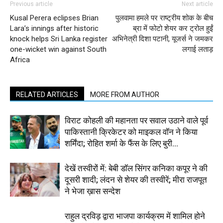
Previous article
Next article
Kusal Perera eclipses Brian
पुलवामा हमले पर राष्ट्रीय शोक के बीच
Lara’s innings after historic
ब्रा में फोटो शेयर कर ट्रोल हुईं
knock helps Sri Lanka register
अभिनेत्री दिशा पटानी, यूजर्स ने जमकर
one-wicket win against South
लगाई लताड़
Africa
RELATED ARTICLES
MORE FROM AUTHOR
विराट कोहली की महानता पर सवाल उठाने वाले पूर्व
पाकिस्तानी क्रिकेटर को माइकल वॉन ने किया
शर्मिंदा; रोहित शर्मा के फैंस के लिए बुरी...
देखें तस्वीरों में: बेबी डॉल सिंगर कनिका कपूर ने की
दूसरी शादी; लंदन से शेयर की तस्वीरें; मीरा राजपूत
ने भेजा ख़ास सन्देश
राहुल द्रविड़ द्वारा भाजपा कार्यक्रम में शामिल होने