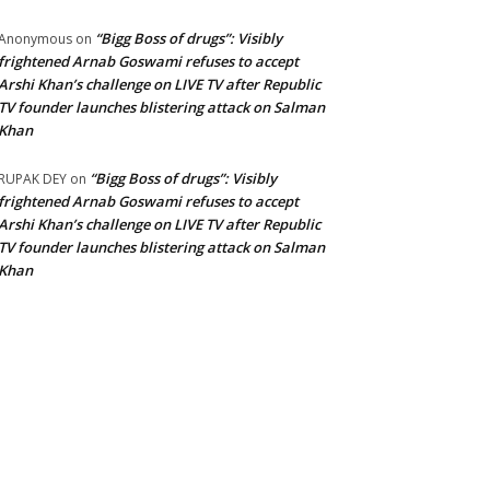
“Bigg Boss of drugs”: Visibly
Anonymous
on
frightened Arnab Goswami refuses to accept
Arshi Khan’s challenge on LIVE TV after Republic
TV founder launches blistering attack on Salman
Khan
“Bigg Boss of drugs”: Visibly
RUPAK DEY
on
frightened Arnab Goswami refuses to accept
Arshi Khan’s challenge on LIVE TV after Republic
TV founder launches blistering attack on Salman
Khan