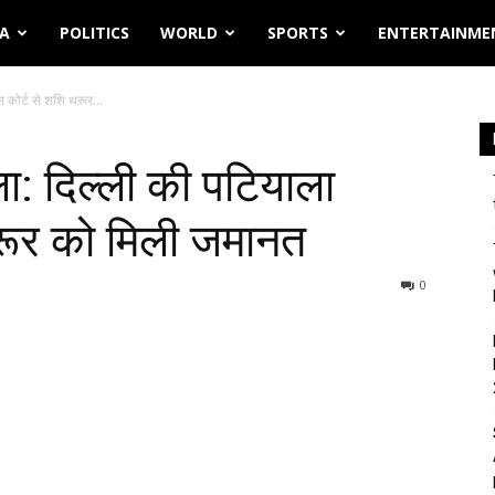
IA
POLITICS
WORLD
SPORTS
ENTERTAINME
स कोर्ट से शशि थरूर...
ला: दिल्ली की पटियाला
रूर को मिली जमानत
0