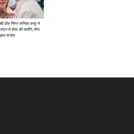
ें: बेबी डॉल सिंगर कनिका कपूर ने
लंदन से शेयर की तस्वीरें; मीरा
 ख़ास सन्देश