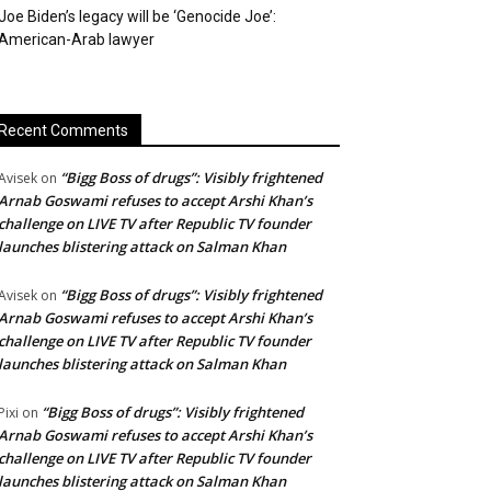
Joe Biden’s legacy will be ‘Genocide Joe’:
American-Arab lawyer
Recent Comments
“Bigg Boss of drugs”: Visibly frightened
Avisek
on
Arnab Goswami refuses to accept Arshi Khan’s
challenge on LIVE TV after Republic TV founder
launches blistering attack on Salman Khan
“Bigg Boss of drugs”: Visibly frightened
Avisek
on
Arnab Goswami refuses to accept Arshi Khan’s
challenge on LIVE TV after Republic TV founder
launches blistering attack on Salman Khan
“Bigg Boss of drugs”: Visibly frightened
Pixi
on
Arnab Goswami refuses to accept Arshi Khan’s
challenge on LIVE TV after Republic TV founder
launches blistering attack on Salman Khan