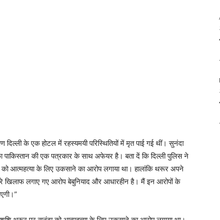
िल्ली के एक होटल में रहस्यमयी परिस्थितियों में मृत पाई गई थीं। सुनंदा
का पाकिस्तान की एक पत्रकार के साथ अफेयर है।
बता दें कि दिल्ली पुलिस ने
 को आत्महत्या के लिए उकसाने का आरोप लगाया था। हालांकि थरूर अपने
ेरे खिलाफ लगाए गए आरोप बेबुनियाद और आधारहीन है। मैं इन आरोपों के
आएगी।”
य शशि थरूर पर सुनंदा को आत्महत्या के लिए उकसाने का आरोप लगाया था।