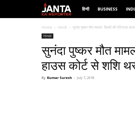
Janta
हिन्दी
BUSINESS
IND
Ka
Home
Hindi
सुनंदा पुष्कर मौत मामला: दिल्ली की पटियाला हाउ
Hindi
Reporter
सुनंदा पुष्कर मौत माम
हाउस कोर्ट से शशि थ
By
Kumar Suresh
-
July 7, 2018