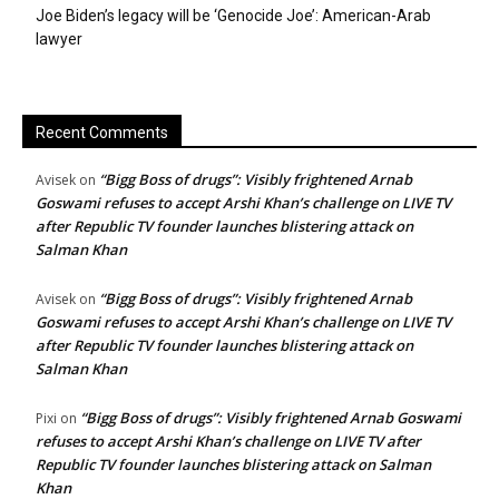
Joe Biden’s legacy will be ‘Genocide Joe’: American-Arab
lawyer
Recent Comments
“Bigg Boss of drugs”: Visibly frightened Arnab
Avisek
on
Goswami refuses to accept Arshi Khan’s challenge on LIVE TV
after Republic TV founder launches blistering attack on
Salman Khan
“Bigg Boss of drugs”: Visibly frightened Arnab
Avisek
on
Goswami refuses to accept Arshi Khan’s challenge on LIVE TV
after Republic TV founder launches blistering attack on
Salman Khan
“Bigg Boss of drugs”: Visibly frightened Arnab Goswami
Pixi
on
refuses to accept Arshi Khan’s challenge on LIVE TV after
Republic TV founder launches blistering attack on Salman
Khan