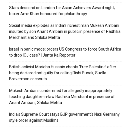
Stars descend on London for Asian Achievers Award night;
boxer Amir Khan honoured for philanthropy
Social media explodes as India’s richest man Mukesh Ambani
insulted by son Anant Ambani in public in presence of Radhika
Merchant and Shloka Mehta
Israel in panic mode; orders US Congress to force South Africa
to drop ICJ case? | Janta Ka Reporter
British activist Marieha Hussain chants ‘Free Palestine’ after
being declared not guilty for calling Rishi Sunak, Suella
Braverman coconuts
Mukesh Ambani condemned for allegedly inappropriately
touching daughter-in-law Radhika Merchant in presence of
Anant Ambani, Shloka Mehta
India’s Supreme Court stays BJP government’s Nazi Germany
style order against Muslims