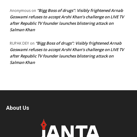
“Bigg Boss of drugs”: Visibly frightened Arnab
Anonymous
on
Goswami refuses to accept Arshi Khan’s challenge on LIVE TV
after Republic TV founder launches blistering attack on
Salman Khan
“Bigg Boss of drugs”: Visibly frightened Arnab
RUPAK DEY
on
Goswami refuses to accept Arshi Khan’s challenge on LIVE TV
after Republic TV founder launches blistering attack on
Salman Khan
About Us