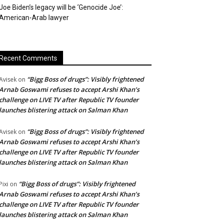
Joe Biden’s legacy will be ‘Genocide Joe’:
American-Arab lawyer
Recent Comments
“Bigg Boss of drugs”: Visibly frightened
Avisek
on
Arnab Goswami refuses to accept Arshi Khan’s
challenge on LIVE TV after Republic TV founder
launches blistering attack on Salman Khan
“Bigg Boss of drugs”: Visibly frightened
Avisek
on
Arnab Goswami refuses to accept Arshi Khan’s
challenge on LIVE TV after Republic TV founder
launches blistering attack on Salman Khan
“Bigg Boss of drugs”: Visibly frightened
Pixi
on
Arnab Goswami refuses to accept Arshi Khan’s
challenge on LIVE TV after Republic TV founder
launches blistering attack on Salman Khan