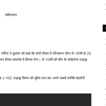
ान राशिद ने बुधवार को कहा कि सभी मौसम में परिचालन योग्य जे-10सी के 25
तान दिवस समारोह में हिस्सा लेगा। जे-10सी को चीन के सर्वश्रेष्ठ लड़ाकू
े एक J-10C लड़ाकू विमान को मुहैया करा कर अपने सबसे करीबी सहयोगी