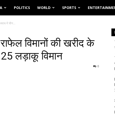
IA
POLITICS
WORLD
SPORTS
ENTERTAINME
वाब में चीन...
 राफेल विमानों की खरीद के
े 25 लड़ाकू विमान
0