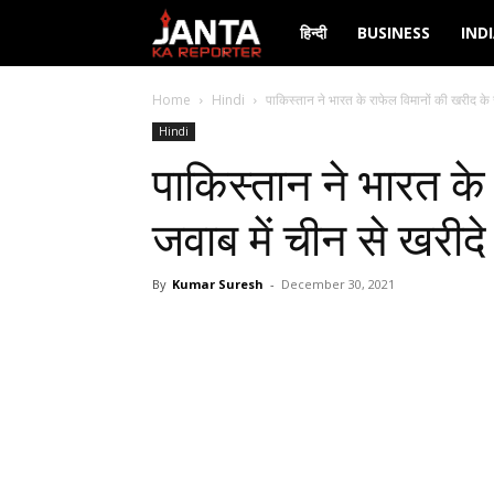
Janta
हिन्दी
BUSINESS
IND
Ka
Home
Hindi
पाकिस्तान ने भारत के राफेल विमानों की खरीद के ज
Hindi
Reporter
पाकिस्तान ने भारत के
जवाब में चीन से खरीद
By
Kumar Suresh
-
December 30, 2021