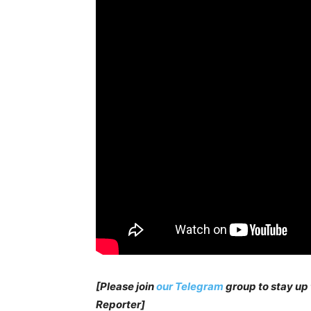
[Please join
our Telegram
group to stay up
Reporter]