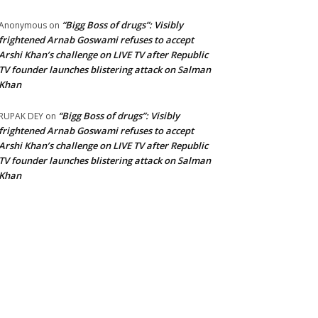
“Bigg Boss of drugs”: Visibly
Anonymous
on
frightened Arnab Goswami refuses to accept
Arshi Khan’s challenge on LIVE TV after Republic
TV founder launches blistering attack on Salman
Khan
“Bigg Boss of drugs”: Visibly
RUPAK DEY
on
frightened Arnab Goswami refuses to accept
Arshi Khan’s challenge on LIVE TV after Republic
TV founder launches blistering attack on Salman
Khan