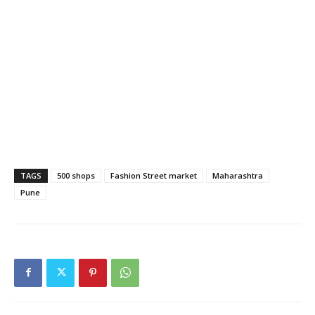
TAGS
500 shops
Fashion Street market
Maharashtra
Pune