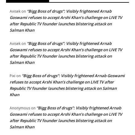
“Bigg Boss of drugs”: Visibly frightened Arnab
Avisek
on
Goswami refuses to accept Arshi Khan’s challenge on LIVE TV
after Republic TV founder launches blistering attack on
Salman Khan
“Bigg Boss of drugs”: Visibly frightened Arnab
Avisek
on
Goswami refuses to accept Arshi Khan’s challenge on LIVE TV
after Republic TV founder launches blistering attack on
Salman Khan
“Bigg Boss of drugs”: Visibly frightened Arnab Goswami
Pixi
on
refuses to accept Arshi Khan’s challenge on LIVE TV after
Republic TV founder launches blistering attack on Salman
Khan
“Bigg Boss of drugs”: Visibly frightened Arnab
Anonymous
on
Goswami refuses to accept Arshi Khan’s challenge on LIVE TV
after Republic TV founder launches blistering attack on
Salman Khan