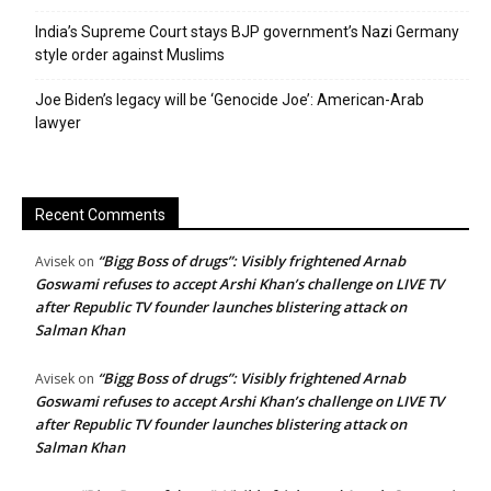
India’s Supreme Court stays BJP government’s Nazi Germany
style order against Muslims
Joe Biden’s legacy will be ‘Genocide Joe’: American-Arab
lawyer
Recent Comments
“Bigg Boss of drugs”: Visibly frightened Arnab
Avisek
on
Goswami refuses to accept Arshi Khan’s challenge on LIVE TV
after Republic TV founder launches blistering attack on
Salman Khan
“Bigg Boss of drugs”: Visibly frightened Arnab
Avisek
on
Goswami refuses to accept Arshi Khan’s challenge on LIVE TV
after Republic TV founder launches blistering attack on
Salman Khan