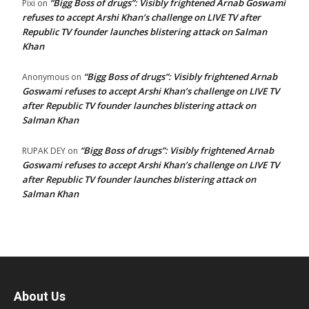
“Bigg Boss of drugs”: Visibly frightened Arnab Goswami
Pixi
on
refuses to accept Arshi Khan’s challenge on LIVE TV after
Republic TV founder launches blistering attack on Salman
Khan
“Bigg Boss of drugs”: Visibly frightened Arnab
Anonymous
on
Goswami refuses to accept Arshi Khan’s challenge on LIVE TV
after Republic TV founder launches blistering attack on
Salman Khan
“Bigg Boss of drugs”: Visibly frightened Arnab
RUPAK DEY
on
Goswami refuses to accept Arshi Khan’s challenge on LIVE TV
after Republic TV founder launches blistering attack on
Salman Khan
About Us