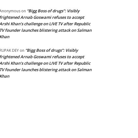
“Bigg Boss of drugs”: Visibly
Anonymous
on
frightened Arnab Goswami refuses to accept
Arshi Khan’s challenge on LIVE TV after Republic
TV founder launches blistering attack on Salman
Khan
“Bigg Boss of drugs”: Visibly
RUPAK DEY
on
frightened Arnab Goswami refuses to accept
Arshi Khan’s challenge on LIVE TV after Republic
TV founder launches blistering attack on Salman
Khan