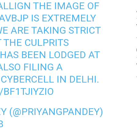
LLIGN THE IMAGE OF
AVBJP
IS EXTREMELY
 ARE TAKING STRICT
 THE CULPRITS
 HAS BEEN LODGED AT
LSO FILING A
CYBERCELL IN DELHI.
/BF1TJIYZIO
EY (@PRIYANGPANDEY)
8