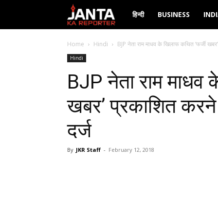
Janta
हिन्दी
BUSINESS
IND
Ka
Home
Hindi
BJP नेता राम माधव के खिलाफ कथित ‘फर्जी खबर’
Hindi
Reporter
BJP नेता राम माधव 
खबर’ प्रकाशित करने 
दर्ज
By
JKR Staff
-
February 12, 2018