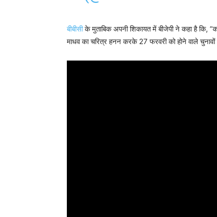
बीबीसी
के मुताबिक अपनी शिकायत में बीजेपी ने कहा है कि, “कथ
माधव का चरित्र हनन करके 27 फरवरी को होने वाले चुनावों क