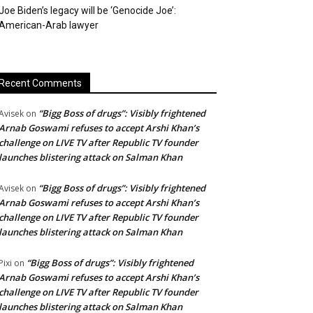
Joe Biden’s legacy will be ‘Genocide Joe’:
American-Arab lawyer
Recent Comments
“Bigg Boss of drugs”: Visibly frightened
Avisek
on
Arnab Goswami refuses to accept Arshi Khan’s
challenge on LIVE TV after Republic TV founder
launches blistering attack on Salman Khan
“Bigg Boss of drugs”: Visibly frightened
Avisek
on
Arnab Goswami refuses to accept Arshi Khan’s
challenge on LIVE TV after Republic TV founder
launches blistering attack on Salman Khan
“Bigg Boss of drugs”: Visibly frightened
Pixi
on
Arnab Goswami refuses to accept Arshi Khan’s
challenge on LIVE TV after Republic TV founder
launches blistering attack on Salman Khan