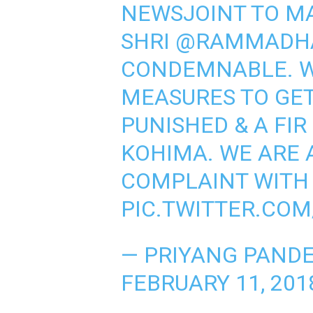
NEWSJOINT TO MA
SHRI
@RAMMADH
CONDEMNABLE. WE
MEASURES TO GET
PUNISHED & A FIR
KOHIMA. WE ARE A
COMPLAINT WITH 
PIC.TWITTER.COM
— PRIYANG PAND
FEBRUARY 11, 201