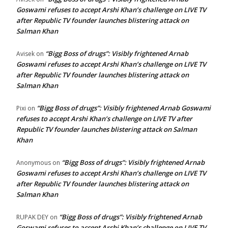
Goswami refuses to accept Arshi Khan’s challenge on LIVE TV
after Republic TV founder launches blistering attack on
Salman Khan
“Bigg Boss of drugs”: Visibly frightened Arnab
Avisek
on
Goswami refuses to accept Arshi Khan’s challenge on LIVE TV
after Republic TV founder launches blistering attack on
Salman Khan
“Bigg Boss of drugs”: Visibly frightened Arnab Goswami
Pixi
on
refuses to accept Arshi Khan’s challenge on LIVE TV after
Republic TV founder launches blistering attack on Salman
Khan
“Bigg Boss of drugs”: Visibly frightened Arnab
Anonymous
on
Goswami refuses to accept Arshi Khan’s challenge on LIVE TV
after Republic TV founder launches blistering attack on
Salman Khan
“Bigg Boss of drugs”: Visibly frightened Arnab
RUPAK DEY
on
Goswami refuses to accept Arshi Khan’s challenge on LIVE TV