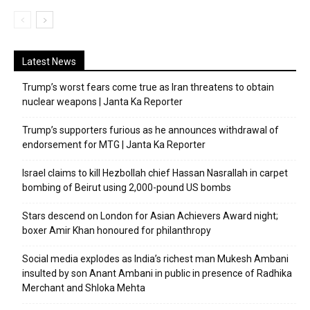
Latest News
Trump’s worst fears come true as Iran threatens to obtain
nuclear weapons | Janta Ka Reporter
Trump’s supporters furious as he announces withdrawal of
endorsement for MTG | Janta Ka Reporter
Israel claims to kill Hezbollah chief Hassan Nasrallah in carpet
bombing of Beirut using 2,000-pound US bombs
Stars descend on London for Asian Achievers Award night;
boxer Amir Khan honoured for philanthropy
Social media explodes as India’s richest man Mukesh Ambani
insulted by son Anant Ambani in public in presence of Radhika
Merchant and Shloka Mehta