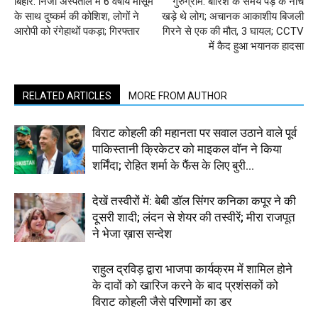
बिहार: निजी अस्पताल में 6 वर्षीय मासूम
गुरुग्राम: बारिश के समय पेड़ के नीचे
के साथ दुष्कर्म की कोशिश, लोगों ने
खड़े थे लोग; अचानक आकाशीय बिजली
आरोपी को रंगेहाथों पकड़ा; गिरफ्तार
गिरने से एक की मौत, 3 घायल; CCTV
में कैद हुआ भयानक हादसा
RELATED ARTICLES
MORE FROM AUTHOR
विराट कोहली की महानता पर सवाल उठाने वाले पूर्व
पाकिस्तानी क्रिकेटर को माइकल वॉन ने किया
शर्मिंदा; रोहित शर्मा के फैंस के लिए बुरी...
देखें तस्वीरों में: बेबी डॉल सिंगर कनिका कपूर ने की
दूसरी शादी; लंदन से शेयर की तस्वीरें; मीरा राजपूत
ने भेजा ख़ास सन्देश
राहुल द्रविड़ द्वारा भाजपा कार्यक्रम में शामिल होने
के दावों को खारिज करने के बाद प्रशंसकों को
विराट कोहली जैसे परिणामों का डर