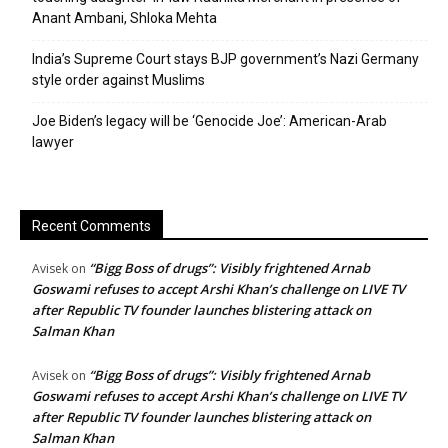
Anant Ambani, Shloka Mehta
India’s Supreme Court stays BJP government’s Nazi Germany
style order against Muslims
Joe Biden’s legacy will be ‘Genocide Joe’: American-Arab
lawyer
Recent Comments
“Bigg Boss of drugs”: Visibly frightened Arnab
Avisek
on
Goswami refuses to accept Arshi Khan’s challenge on LIVE TV
after Republic TV founder launches blistering attack on
Salman Khan
“Bigg Boss of drugs”: Visibly frightened Arnab
Avisek
on
Goswami refuses to accept Arshi Khan’s challenge on LIVE TV
after Republic TV founder launches blistering attack on
Salman Khan