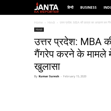
Janta
हिन्दी
BUSINESS
IND
Ka
Home
Hindi
उत्तर प्रदेश: MBA की छात्रा का अपहरण कर गैंगर
Hindi
Reporter
उत्तर प्रदेश: MBA 
गैंगरेप करने के मामले 
खुलासा
By
Kumar Suresh
-
February 15, 2020