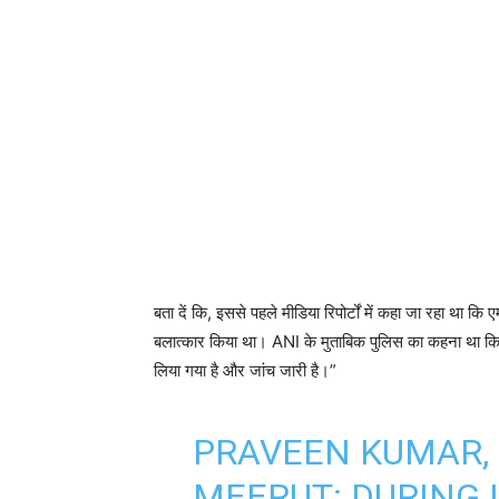
बता दें कि, इससे पहले मीडिया रिपोर्टों में कहा जा रहा था
बलात्कार किया था। ANI के मुताबिक पुलिस का कहना था कि, 
लिया गया है और जांच जारी है।”
PRAVEEN KUMAR,
MEERUT: DURING 