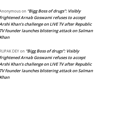
“Bigg Boss of drugs”: Visibly
Anonymous
on
frightened Arnab Goswami refuses to accept
Arshi Khan’s challenge on LIVE TV after Republic
TV founder launches blistering attack on Salman
Khan
“Bigg Boss of drugs”: Visibly
RUPAK DEY
on
frightened Arnab Goswami refuses to accept
Arshi Khan’s challenge on LIVE TV after Republic
TV founder launches blistering attack on Salman
Khan