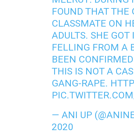
FOUND THAT THE 
CLASSMATE ON H
ADULTS. SHE GOT
FELLING FROM A B
BEEN CONFIRMED 
THIS IS NOT A CA
GANG-RAPE.
HTTP
PIC.TWITTER.CO
— ANI UP (@ANIN
2020