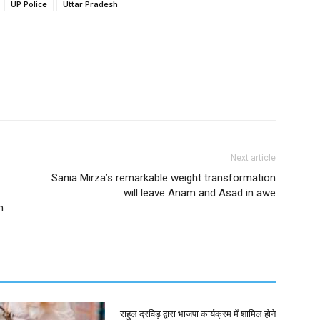
UP Police
Uttar Pradesh
Next article
Sania Mirza’s remarkable weight transformation
will leave Anam and Asad in awe
h
राहुल द्रविड़ द्वारा भाजपा कार्यक्रम में शामिल होने