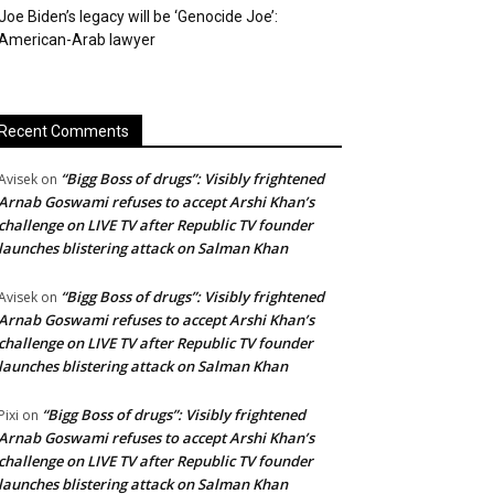
Joe Biden’s legacy will be ‘Genocide Joe’:
American-Arab lawyer
Recent Comments
“Bigg Boss of drugs”: Visibly frightened
Avisek
on
Arnab Goswami refuses to accept Arshi Khan’s
challenge on LIVE TV after Republic TV founder
launches blistering attack on Salman Khan
“Bigg Boss of drugs”: Visibly frightened
Avisek
on
Arnab Goswami refuses to accept Arshi Khan’s
challenge on LIVE TV after Republic TV founder
launches blistering attack on Salman Khan
“Bigg Boss of drugs”: Visibly frightened
Pixi
on
Arnab Goswami refuses to accept Arshi Khan’s
challenge on LIVE TV after Republic TV founder
launches blistering attack on Salman Khan