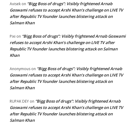
“Bigg Boss of drugs”: Visibly frightened Arnab
Avisek
on
Goswami refuses to accept Arshi Khan’s challenge on LIVE TV
after Republic TV founder launches blistering attack on
Salman Khan
“Bigg Boss of drugs”: Visibly frightened Arnab Goswami
Pixi
on
refuses to accept Arshi Khan’s challenge on LIVE TV after
Republic TV founder launches blistering attack on Salman
Khan
“Bigg Boss of drugs”: Visibly frightened Arnab
Anonymous
on
Goswami refuses to accept Arshi Khan’s challenge on LIVE TV
after Republic TV founder launches blistering attack on
Salman Khan
“Bigg Boss of drugs”: Visibly frightened Arnab
RUPAK DEY
on
Goswami refuses to accept Arshi Khan’s challenge on LIVE TV
after Republic TV founder launches blistering attack on
Salman Khan