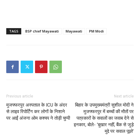
TAGS
BSP chief Mayawati
Mayawati
PM Modi
Previous article
Next article
मुजफ्फरपुर अस्पताल के ICU के अंदर
बिहार के उपमुख्यमंत्री सुशील मोदी ने
से लाइव रिपोर्टिंग कर लोगों के निशाने
मुजफ्फरपुर में बच्चों की मौतों पर
पर आईं अंजना ओम कश्यप ने तोड़ी चुप्पी
पत्रकारों के सवालों का जवाब देने से
इनकार, बोले- ‘बुखार नहीं, बैंक से जुड़े
मुद्दे पर सवाल पूछो’