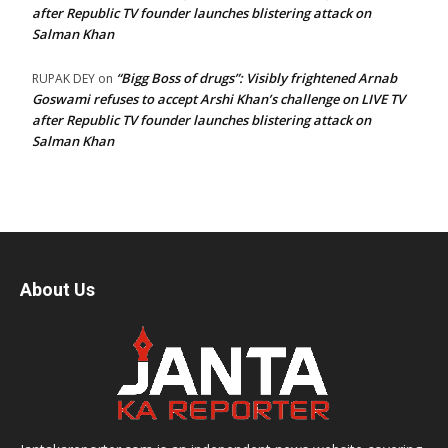
after Republic TV founder launches blistering attack on
Salman Khan
“Bigg Boss of drugs”: Visibly frightened Arnab
RUPAK DEY
on
Goswami refuses to accept Arshi Khan’s challenge on LIVE TV
after Republic TV founder launches blistering attack on
Salman Khan
About Us