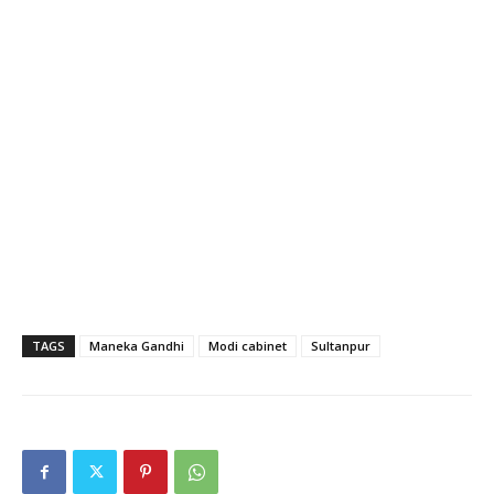
TAGS
Maneka Gandhi
Modi cabinet
Sultanpur