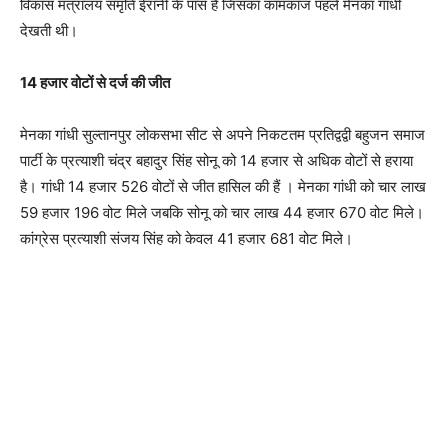
विकास मंत्रालय समृति ईरानी के पास है जिसका कामकाज पहले मेनका गांधी
देखती थी।
14 हजार वोटों से दर्ज की जीत
मेनका गांधी सुल्तानपुर लोकसभा सीट से अपने निकटतम प्रतिद्वद्वी बहुजन समाज
पार्टी के प्रत्याशी चंद्र बहादुर सिंह सोनू को 14 हजार से अधिक वोटों से हराया
है। गांधी 14 हजार 526 वोटों से जीत हासिल की हैं । मेनका गांधी को चार लाख
59 हजार 196 वोट मिले जबकि सोनू को चार लाख 44 हजार 670 वोट मिले।
कांग्रेस प्रत्याशी संजय सिंह को केवल 41 हजार 681 वोट मिले।