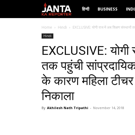
Janta
हिन्दी
BUSINESS
IND
Ka
Home
Hindi
EXCLUSIVE: योगी राज में अब शिक्षण संस्थानों त
Hindi
Reporter
EXCLUSIVE: योगी राज 
तक पहुंची सांप्रदाय
के कारण महिला टीचर 
निकाला
By
Akhilesh Nath Tripathi
-
November 14, 2018