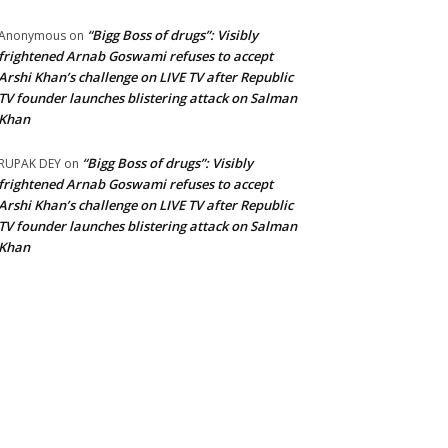
“Bigg Boss of drugs”: Visibly
Anonymous
on
frightened Arnab Goswami refuses to accept
Arshi Khan’s challenge on LIVE TV after Republic
TV founder launches blistering attack on Salman
Khan
“Bigg Boss of drugs”: Visibly
RUPAK DEY
on
frightened Arnab Goswami refuses to accept
Arshi Khan’s challenge on LIVE TV after Republic
TV founder launches blistering attack on Salman
Khan