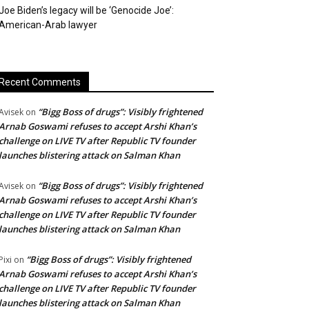
Joe Biden’s legacy will be ‘Genocide Joe’:
American-Arab lawyer
Recent Comments
“Bigg Boss of drugs”: Visibly frightened
Avisek
on
Arnab Goswami refuses to accept Arshi Khan’s
challenge on LIVE TV after Republic TV founder
launches blistering attack on Salman Khan
“Bigg Boss of drugs”: Visibly frightened
Avisek
on
Arnab Goswami refuses to accept Arshi Khan’s
challenge on LIVE TV after Republic TV founder
launches blistering attack on Salman Khan
“Bigg Boss of drugs”: Visibly frightened
Pixi
on
Arnab Goswami refuses to accept Arshi Khan’s
challenge on LIVE TV after Republic TV founder
launches blistering attack on Salman Khan