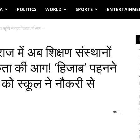
IA
POLITICS
WORLD
SPORTS
ENTERTAINME
क पहुंची सांप्रदायिकता की आग!...
में अब शिक्षण संस्थानों
िकता की आग! ‘हिजाब’ पहनने
को स्कूल ने नौकरी से
0