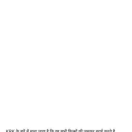
KRK के बारें में माना जाता है कि वह सभी फिल्मों की जमकर बुराई करते है,