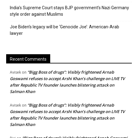
India’s Supreme Court stays BJP government’s Nazi Germany
style order against Muslims
Joe Biden’s legacy will be ‘Genocide Joe’: American-Arab
lawyer
Recent Comments
“Bigg Boss of drugs”: Visibly frightened Arnab
Avisek
on
Goswami refuses to accept Arshi Khan’s challenge on LIVE TV
after Republic TV founder launches blistering attack on
Salman Khan
“Bigg Boss of drugs”: Visibly frightened Arnab
Avisek
on
Goswami refuses to accept Arshi Khan’s challenge on LIVE TV
after Republic TV founder launches blistering attack on
Salman Khan