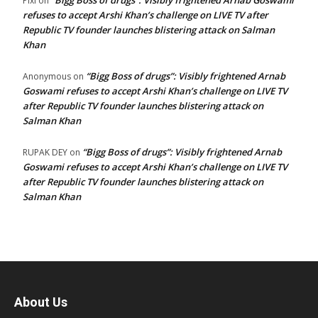
“Bigg Boss of drugs”: Visibly frightened Arnab Goswami
Pixi
on
refuses to accept Arshi Khan’s challenge on LIVE TV after
Republic TV founder launches blistering attack on Salman
Khan
“Bigg Boss of drugs”: Visibly frightened Arnab
Anonymous
on
Goswami refuses to accept Arshi Khan’s challenge on LIVE TV
after Republic TV founder launches blistering attack on
Salman Khan
“Bigg Boss of drugs”: Visibly frightened Arnab
RUPAK DEY
on
Goswami refuses to accept Arshi Khan’s challenge on LIVE TV
after Republic TV founder launches blistering attack on
Salman Khan
About Us