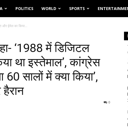
IA
POLITICS
WORLD
SPORTS
ENTERTAINME
मरा और ईमेल का किया...
 कहा- ‘1988 में डिजिटल
ा था इस्तेमाल’, कांग्रेस
 60 सालों में क्या किया’,
 हैरान
0