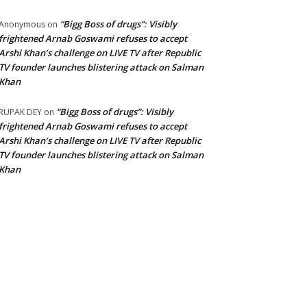
“Bigg Boss of drugs”: Visibly
Anonymous
on
frightened Arnab Goswami refuses to accept
Arshi Khan’s challenge on LIVE TV after Republic
TV founder launches blistering attack on Salman
Khan
“Bigg Boss of drugs”: Visibly
RUPAK DEY
on
frightened Arnab Goswami refuses to accept
Arshi Khan’s challenge on LIVE TV after Republic
TV founder launches blistering attack on Salman
Khan