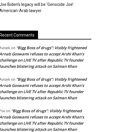
Joe Biden’s legacy will be ‘Genocide Joe’:
American-Arab lawyer
Recent Comments
“Bigg Boss of drugs”: Visibly frightened
Avisek
on
Arnab Goswami refuses to accept Arshi Khan’s
challenge on LIVE TV after Republic TV founder
launches blistering attack on Salman Khan
“Bigg Boss of drugs”: Visibly frightened
Avisek
on
Arnab Goswami refuses to accept Arshi Khan’s
challenge on LIVE TV after Republic TV founder
launches blistering attack on Salman Khan
“Bigg Boss of drugs”: Visibly frightened
Pixi
on
Arnab Goswami refuses to accept Arshi Khan’s
challenge on LIVE TV after Republic TV founder
launches blistering attack on Salman Khan