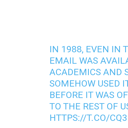
IN 1988, EVEN IN
EMAIL WAS AVAIL
ACADEMICS AND S
SOMEHOW USED IT 
BEFORE IT WAS O
TO THE REST OF US
HTTPS://T.CO/CQ