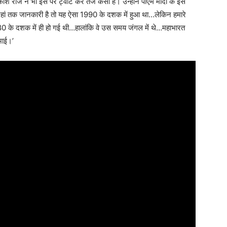
काश राज ने भी इस पर ट्वीट कर तंज कसा है। उन्होंने पीएम मोदी के इस
ो जहां तक जानकारी है तो यह ऐसा 1990 के दशक में हुआ था…लेकिन हमारे
 के दशक में ही हो गई थी…हालांकि वे उस समय जंगल में थे…महाभारत
भाई।’