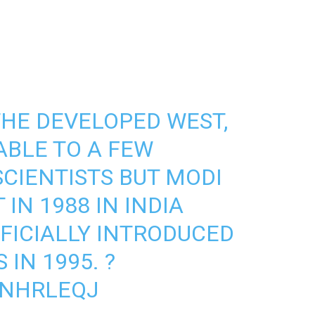
 THE DEVELOPED WEST,
ABLE TO A FEW
CIENTISTS BUT MODI
IN 1988 IN INDIA
FFICIALLY INTRODUCED
 IN 1995. ?
3NHRLEQJ