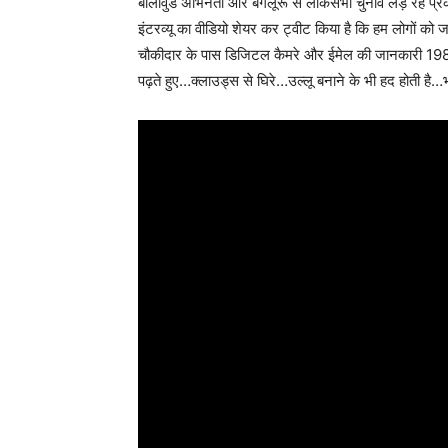
बॉलीवुड अभिनेता और बेंगलूरू से लोकसभा चुनाव लड़ रहे प्र
इंटरव्यू का वीडियो शेयर कर ट्वीट किया है कि हम लोगों क
चौकीदार के पास डिजिटल कैमरे और ईमेल की जानकारी 1980
पढ़ते हुए…क्लाउड्स से घिरे…उल्लू बनाने के भी हद होती है…