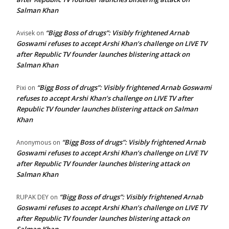
Salman Khan
“Bigg Boss of drugs”: Visibly frightened Arnab
Avisek
on
Goswami refuses to accept Arshi Khan’s challenge on LIVE TV
after Republic TV founder launches blistering attack on
Salman Khan
“Bigg Boss of drugs”: Visibly frightened Arnab Goswami
Pixi
on
refuses to accept Arshi Khan’s challenge on LIVE TV after
Republic TV founder launches blistering attack on Salman
Khan
“Bigg Boss of drugs”: Visibly frightened Arnab
Anonymous
on
Goswami refuses to accept Arshi Khan’s challenge on LIVE TV
after Republic TV founder launches blistering attack on
Salman Khan
“Bigg Boss of drugs”: Visibly frightened Arnab
RUPAK DEY
on
Goswami refuses to accept Arshi Khan’s challenge on LIVE TV
after Republic TV founder launches blistering attack on
Salman Khan