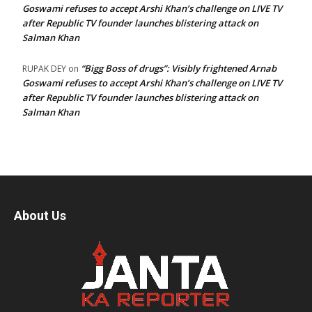
Goswami refuses to accept Arshi Khan’s challenge on LIVE TV
after Republic TV founder launches blistering attack on
Salman Khan
“Bigg Boss of drugs”: Visibly frightened Arnab
RUPAK DEY
on
Goswami refuses to accept Arshi Khan’s challenge on LIVE TV
after Republic TV founder launches blistering attack on
Salman Khan
About Us