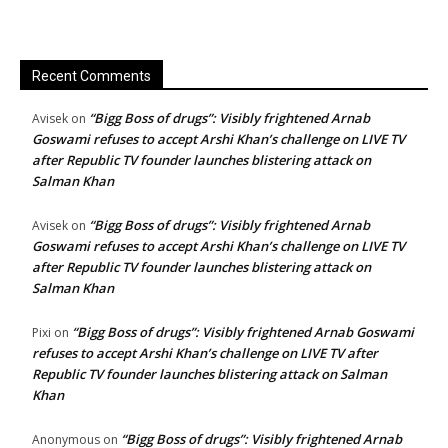
Recent Comments
“Bigg Boss of drugs”: Visibly frightened Arnab
Avisek
on
Goswami refuses to accept Arshi Khan’s challenge on LIVE TV
after Republic TV founder launches blistering attack on
Salman Khan
“Bigg Boss of drugs”: Visibly frightened Arnab
Avisek
on
Goswami refuses to accept Arshi Khan’s challenge on LIVE TV
after Republic TV founder launches blistering attack on
Salman Khan
“Bigg Boss of drugs”: Visibly frightened Arnab Goswami
Pixi
on
refuses to accept Arshi Khan’s challenge on LIVE TV after
Republic TV founder launches blistering attack on Salman
Khan
“Bigg Boss of drugs”: Visibly frightened Arnab
Anonymous
on