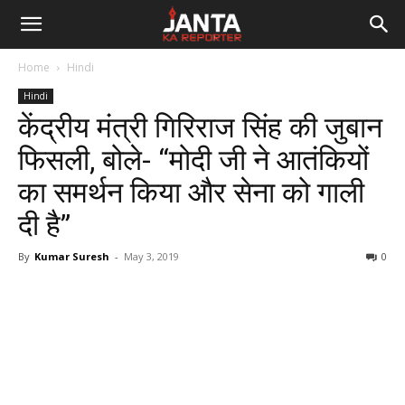
Janta
Home
Hindi
Ka
Hindi
केंद्रीय मंत्री गिरिराज सिंह की जुबान
Reporter
फिसली, बोले- “मोदी जी ने आतंकियों
का समर्थन किया और सेना को गाली
दी है”
By
Kumar Suresh
-
May 3, 2019
0