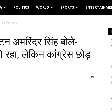
IA
POLITICS
WORLD
SPORTS
ENTERTAINME
 में शामिल नहीं...
प्टन अमरिंदर सिंह बोले-
ो रहा, लेकिन कांग्रेस छोड़
0