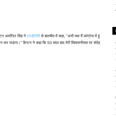
प्टन अमरिंदर सिंह ने
एनडीटीवी
से बातचीत में कहा, “अभी तक मैं कांग्रेस में हूं
ं सहन कर पाऊंगा।” कैप्टन ने कहा कि 50 साल बाद मेरी विश्वसनीयता पर संदेह