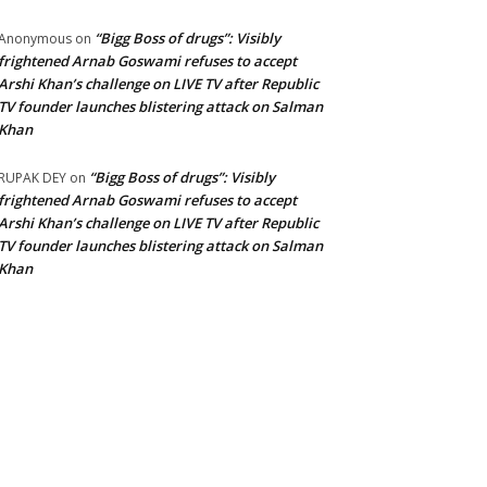
“Bigg Boss of drugs”: Visibly
Anonymous
on
frightened Arnab Goswami refuses to accept
Arshi Khan’s challenge on LIVE TV after Republic
TV founder launches blistering attack on Salman
Khan
“Bigg Boss of drugs”: Visibly
RUPAK DEY
on
frightened Arnab Goswami refuses to accept
Arshi Khan’s challenge on LIVE TV after Republic
TV founder launches blistering attack on Salman
Khan