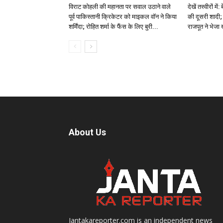
विराट कोहली की महानता पर सवाल उठाने वाले
देखें तस्वीरों म
पूर्व पाकिस्तानी क्रिकेटर को माइकल वॉन ने किया
की दूसरी शादी; 
शर्मिंदा; रोहित शर्मा के फैंस के लिए बुरी...
राजपूत ने भेजा
About Us
Jantakareporter.com is an independent news