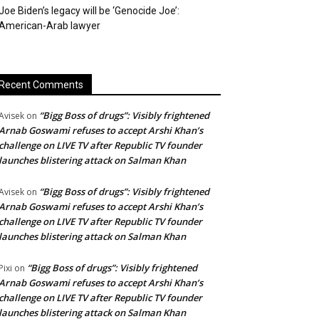
Joe Biden’s legacy will be ‘Genocide Joe’:
American-Arab lawyer
Recent Comments
“Bigg Boss of drugs”: Visibly frightened
Avisek
on
Arnab Goswami refuses to accept Arshi Khan’s
challenge on LIVE TV after Republic TV founder
launches blistering attack on Salman Khan
“Bigg Boss of drugs”: Visibly frightened
Avisek
on
Arnab Goswami refuses to accept Arshi Khan’s
challenge on LIVE TV after Republic TV founder
launches blistering attack on Salman Khan
“Bigg Boss of drugs”: Visibly frightened
Pixi
on
Arnab Goswami refuses to accept Arshi Khan’s
challenge on LIVE TV after Republic TV founder
launches blistering attack on Salman Khan