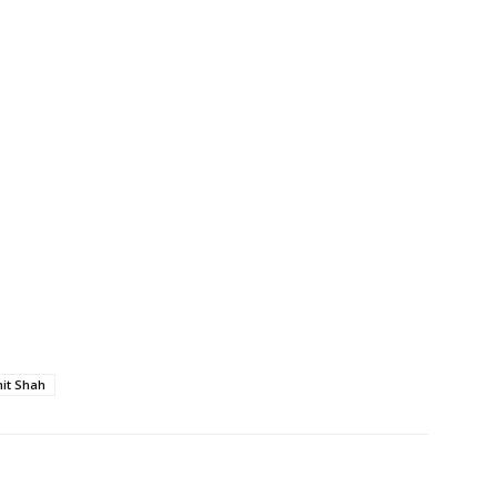
it Shah