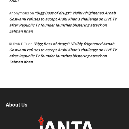
Khan
“Bigg Boss of drugs”: Visibly frightened Arnab
Anonymous
on
Goswami refuses to accept Arshi Khan’s challenge on LIVE TV
after Republic TV founder launches blistering attack on
Salman Khan
“Bigg Boss of drugs”: Visibly frightened Arnab
RUPAK DEY
on
Goswami refuses to accept Arshi Khan’s challenge on LIVE TV
after Republic TV founder launches blistering attack on
Salman Khan
About Us