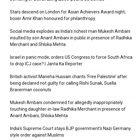
Stars descend on London for Asian Achievers Award night;
boxer Amir Khan honoured for philanthropy
Social media explodes as India’s richest man Mukesh Ambani
insulted by son Anant Ambani in public in presence of Radhika
Merchant and Shloka Mehta
Israel in panic mode; orders US Congress to force South Africa
to drop ICJ case? | Janta Ka Reporter
British activist Marieha Hussain chants ‘Free Palestine’ after
being declared not guilty for calling Rishi Sunak, Suella
Braverman coconuts
Mukesh Ambani condemned for allegedly inappropriately
touching daughter-in-law Radhika Merchant in presence of
Anant Ambani, Shloka Mehta
India’s Supreme Court stays BJP government’s Nazi Germany
style order against Muslims