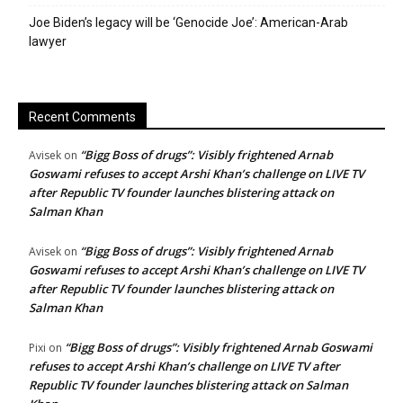
Joe Biden’s legacy will be ‘Genocide Joe’: American-Arab
lawyer
Recent Comments
“Bigg Boss of drugs”: Visibly frightened Arnab
Avisek
on
Goswami refuses to accept Arshi Khan’s challenge on LIVE TV
after Republic TV founder launches blistering attack on
Salman Khan
“Bigg Boss of drugs”: Visibly frightened Arnab
Avisek
on
Goswami refuses to accept Arshi Khan’s challenge on LIVE TV
after Republic TV founder launches blistering attack on
Salman Khan
“Bigg Boss of drugs”: Visibly frightened Arnab Goswami
Pixi
on
refuses to accept Arshi Khan’s challenge on LIVE TV after
Republic TV founder launches blistering attack on Salman