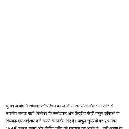
चुनाव आयोग ने सोमवार को पश्चिम बंगाल की आसनसोल लोकसभा सीट से
भारतीय जनता पार्टी (बीजेपी) के उम्मीदवार और केंद्रीय मंत्री बाबुल सुप्रियो के
खिलाफ एफआईआर दर्ज करने के निर्देश दिए हैं। बाबुल सुप्रियो पर बूथ नंबर
199 में जबरन घुसने और पोलिंग एजेंट को धमकाने का आरोप है। इसी आरोप के