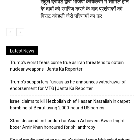
राहुल द्रविड़ द्वारा भाजपा कार्यक्रम में शामिल होने
के दावों को खारिज करने के बाद प्रशंसकों को
विराट कोहली जैसे परिणामों का डर
Latest News
Trump’s worst fears come true as Iran threatens to obtain
nuclear weapons | Janta Ka Reporter
Trump’s supporters furious as he announces withdrawal of
endorsement for MTG | Janta Ka Reporter
Israel claims to kill Hezbollah chief Hassan Nasrallah in carpet
bombing of Beirut using 2,000-pound US bombs
Stars descend on London for Asian Achievers Award night;
boxer Amir Khan honoured for philanthropy
Social media explodes as India’s richest man Mukesh Ambani