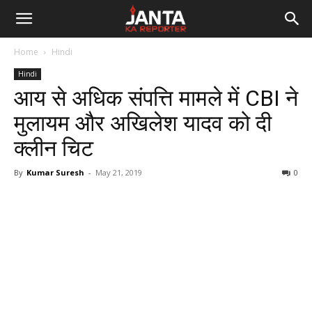
Janta
Home
Hindi
Ka
Hindi
आय से अधिक संपत्ति मामले में CBI ने
Reporter
मुलायम और अखिलेश यादव को दी
क्लीन चिट
By
Kumar Suresh
-
May 21, 2019
0