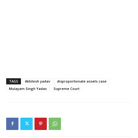
TAGS
Akhilesh yadav
disproportionate assets case
Mulayam Singh Yadav
Supreme Court