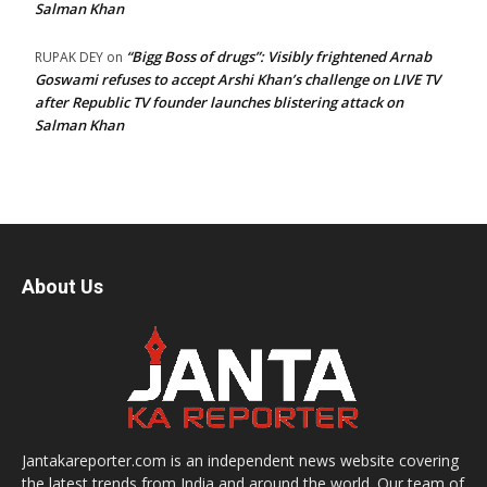
Salman Khan
“Bigg Boss of drugs”: Visibly frightened Arnab
RUPAK DEY
on
Goswami refuses to accept Arshi Khan’s challenge on LIVE TV
after Republic TV founder launches blistering attack on
Salman Khan
About Us
Jantakareporter.com is an independent news website covering
the latest trends from India and around the world. Our team of