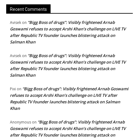
Recent Comments
“Bigg Boss of drugs”: Visibly frightened Arnab
Avisek
on
Goswami refuses to accept Arshi Khan’s challenge on LIVE TV
after Republic TV founder launches blistering attack on
Salman Khan
“Bigg Boss of drugs”: Visibly frightened Arnab
Avisek
on
Goswami refuses to accept Arshi Khan’s challenge on LIVE TV
after Republic TV founder launches blistering attack on
Salman Khan
“Bigg Boss of drugs”: Visibly frightened Arnab Goswami
Pixi
on
refuses to accept Arshi Khan’s challenge on LIVE TV after
Republic TV founder launches blistering attack on Salman
Khan
“Bigg Boss of drugs”: Visibly frightened Arnab
Anonymous
on
Goswami refuses to accept Arshi Khan’s challenge on LIVE TV
after Republic TV founder launches blistering attack on