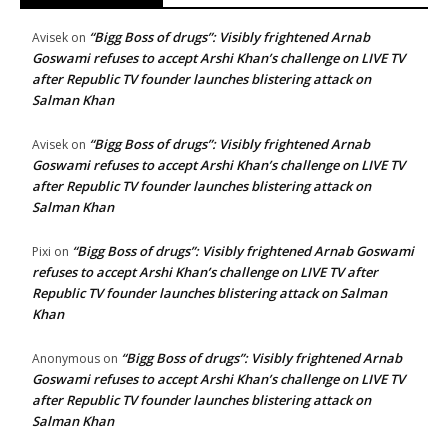
“Bigg Boss of drugs”: Visibly frightened Arnab
Avisek
on
Goswami refuses to accept Arshi Khan’s challenge on LIVE TV
after Republic TV founder launches blistering attack on
Salman Khan
“Bigg Boss of drugs”: Visibly frightened Arnab
Avisek
on
Goswami refuses to accept Arshi Khan’s challenge on LIVE TV
after Republic TV founder launches blistering attack on
Salman Khan
“Bigg Boss of drugs”: Visibly frightened Arnab Goswami
Pixi
on
refuses to accept Arshi Khan’s challenge on LIVE TV after
Republic TV founder launches blistering attack on Salman
Khan
“Bigg Boss of drugs”: Visibly frightened Arnab
Anonymous
on
Goswami refuses to accept Arshi Khan’s challenge on LIVE TV
after Republic TV founder launches blistering attack on
Salman Khan