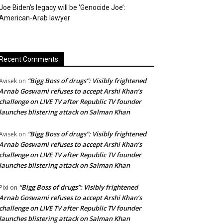
Joe Biden’s legacy will be ‘Genocide Joe’:
American-Arab lawyer
Recent Comments
“Bigg Boss of drugs”: Visibly frightened
Avisek
on
Arnab Goswami refuses to accept Arshi Khan’s
challenge on LIVE TV after Republic TV founder
launches blistering attack on Salman Khan
“Bigg Boss of drugs”: Visibly frightened
Avisek
on
Arnab Goswami refuses to accept Arshi Khan’s
challenge on LIVE TV after Republic TV founder
launches blistering attack on Salman Khan
“Bigg Boss of drugs”: Visibly frightened
Pixi
on
Arnab Goswami refuses to accept Arshi Khan’s
challenge on LIVE TV after Republic TV founder
launches blistering attack on Salman Khan