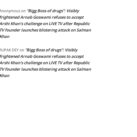
“Bigg Boss of drugs”: Visibly
Anonymous
on
frightened Arnab Goswami refuses to accept
Arshi Khan’s challenge on LIVE TV after Republic
TV founder launches blistering attack on Salman
Khan
“Bigg Boss of drugs”: Visibly
RUPAK DEY
on
frightened Arnab Goswami refuses to accept
Arshi Khan’s challenge on LIVE TV after Republic
TV founder launches blistering attack on Salman
Khan