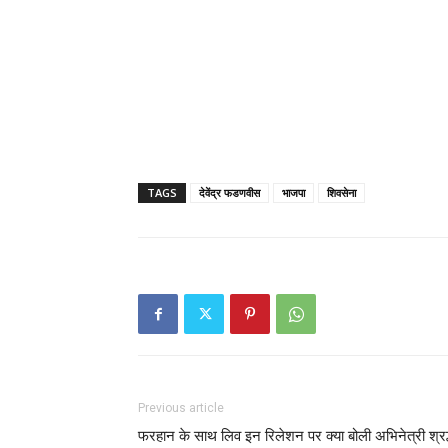
TAGS
देवेंद्र फडणवीस
भाजपा
शिवसेना
Previous article
फरहान के साथ लिव इन रिलेशन पर क्या बोली अभिनेत्री श्रद्