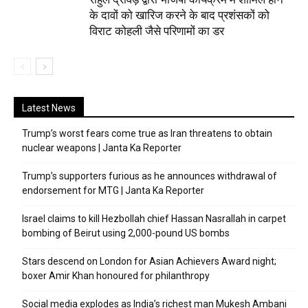
के दावों को खारिज करने के बाद प्रशंसकों को
विराट कोहली जैसे परिणामों का डर
Latest News
Trump’s worst fears come true as Iran threatens to obtain
nuclear weapons | Janta Ka Reporter
Trump’s supporters furious as he announces withdrawal of
endorsement for MTG | Janta Ka Reporter
Israel claims to kill Hezbollah chief Hassan Nasrallah in carpet
bombing of Beirut using 2,000-pound US bombs
Stars descend on London for Asian Achievers Award night;
boxer Amir Khan honoured for philanthropy
Social media explodes as India’s richest man Mukesh Ambani