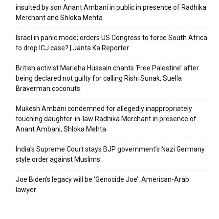
insulted by son Anant Ambani in public in presence of Radhika
Merchant and Shloka Mehta
Israel in panic mode; orders US Congress to force South Africa
to drop ICJ case? | Janta Ka Reporter
British activist Marieha Hussain chants ‘Free Palestine’ after
being declared not guilty for calling Rishi Sunak, Suella
Braverman coconuts
Mukesh Ambani condemned for allegedly inappropriately
touching daughter-in-law Radhika Merchant in presence of
Anant Ambani, Shloka Mehta
India’s Supreme Court stays BJP government’s Nazi Germany
style order against Muslims
Joe Biden’s legacy will be ‘Genocide Joe’: American-Arab
lawyer