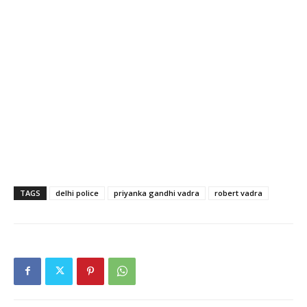
TAGS
delhi police
priyanka gandhi vadra
robert vadra