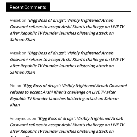
Recent Comments
“Bigg Boss of drugs”: Visibly frightened Arnab
Avisek
on
Goswami refuses to accept Arshi Khan’s challenge on LIVE TV
after Republic TV founder launches blistering attack on
Salman Khan
“Bigg Boss of drugs”: Visibly frightened Arnab
Avisek
on
Goswami refuses to accept Arshi Khan’s challenge on LIVE TV
after Republic TV founder launches blistering attack on
Salman Khan
“Bigg Boss of drugs”: Visibly frightened Arnab Goswami
Pixi
on
refuses to accept Arshi Khan’s challenge on LIVE TV after
Republic TV founder launches blistering attack on Salman
Khan
“Bigg Boss of drugs”: Visibly frightened Arnab
Anonymous
on
Goswami refuses to accept Arshi Khan’s challenge on LIVE TV
after Republic TV founder launches blistering attack on