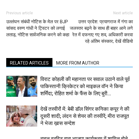
Previous article
Next article
उल्लंघन संबंधी नोटिस के मेल पर BJP
उत्तर प्रदेश: प्रयागराज में गंगा का
सांसद वरुण गांधी ने ट्विटर को लगाई
जलस्‍तर बढ़ने के साथ ही बाहर आने लगे
लताड़, नोटिस सार्वजनिक करने को कहा
रेत में दफनाए गए शव, अधिकारी करवा
रहे अंतिम संस्‍कार; देखें वीडियो
RELATED ARTICLES
MORE FROM AUTHOR
विराट कोहली की महानता पर सवाल उठाने वाले पूर्व
पाकिस्तानी क्रिकेटर को माइकल वॉन ने किया
शर्मिंदा; रोहित शर्मा के फैंस के लिए बुरी...
देखें तस्वीरों में: बेबी डॉल सिंगर कनिका कपूर ने की
दूसरी शादी; लंदन से शेयर की तस्वीरें; मीरा राजपूत
ने भेजा ख़ास सन्देश
राहुल द्रविड़ द्वारा भाजपा कार्यक्रम में शामिल होने