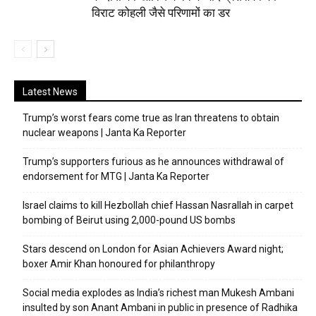
विराट कोहली जैसे परिणामों का डर
Latest News
Trump’s worst fears come true as Iran threatens to obtain
nuclear weapons | Janta Ka Reporter
Trump’s supporters furious as he announces withdrawal of
endorsement for MTG | Janta Ka Reporter
Israel claims to kill Hezbollah chief Hassan Nasrallah in carpet
bombing of Beirut using 2,000-pound US bombs
Stars descend on London for Asian Achievers Award night;
boxer Amir Khan honoured for philanthropy
Social media explodes as India’s richest man Mukesh Ambani
insulted by son Anant Ambani in public in presence of Radhika