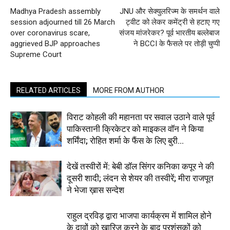
Madhya Pradesh assembly
JNU और सेक्युलरिज्म के समर्थन वाले
session adjourned till 26 March
ट्वीट को लेकर कमेंट्री से हटाए गए
over coronavirus scare,
संजय मांजरेकर? पूर्व भारतीय बल्लेबाज
aggrieved BJP approaches
ने BCCI के फैसले पर तोड़ी चुप्पी
Supreme Court
RELATED ARTICLES
MORE FROM AUTHOR
विराट कोहली की महानता पर सवाल उठाने वाले पूर्व
पाकिस्तानी क्रिकेटर को माइकल वॉन ने किया
शर्मिंदा; रोहित शर्मा के फैंस के लिए बुरी...
देखें तस्वीरों में: बेबी डॉल सिंगर कनिका कपूर ने की
दूसरी शादी; लंदन से शेयर की तस्वीरें; मीरा राजपूत
ने भेजा ख़ास सन्देश
राहुल द्रविड़ द्वारा भाजपा कार्यक्रम में शामिल होने
के दावों को खारिज करने के बाद प्रशंसकों को