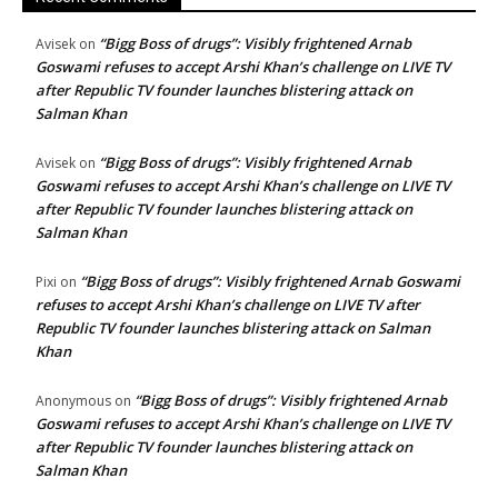
“Bigg Boss of drugs”: Visibly frightened Arnab
Avisek
on
Goswami refuses to accept Arshi Khan’s challenge on LIVE TV
after Republic TV founder launches blistering attack on
Salman Khan
“Bigg Boss of drugs”: Visibly frightened Arnab
Avisek
on
Goswami refuses to accept Arshi Khan’s challenge on LIVE TV
after Republic TV founder launches blistering attack on
Salman Khan
“Bigg Boss of drugs”: Visibly frightened Arnab Goswami
Pixi
on
refuses to accept Arshi Khan’s challenge on LIVE TV after
Republic TV founder launches blistering attack on Salman
Khan
“Bigg Boss of drugs”: Visibly frightened Arnab
Anonymous
on
Goswami refuses to accept Arshi Khan’s challenge on LIVE TV
after Republic TV founder launches blistering attack on
Salman Khan