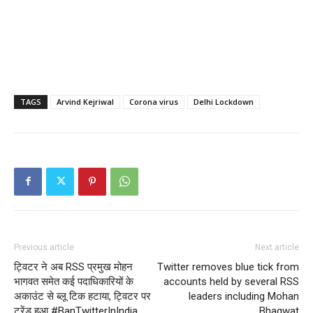
TAGS
Arvind Kejriwal
Corona virus
Delhi Lockdown
Previous article
Next article
ट्विटर ने अब RSS प्रमुख मोहन
Twitter removes blue tick from
भागवत समेत कई पदाधिकारियों के
accounts held by several RSS
अकाउंट से ब्लू टिक हटाया, ट्विटर पर
leaders including Mohan
ट्रेंड हुआ #BanTwitterInIndia
Bhagwat