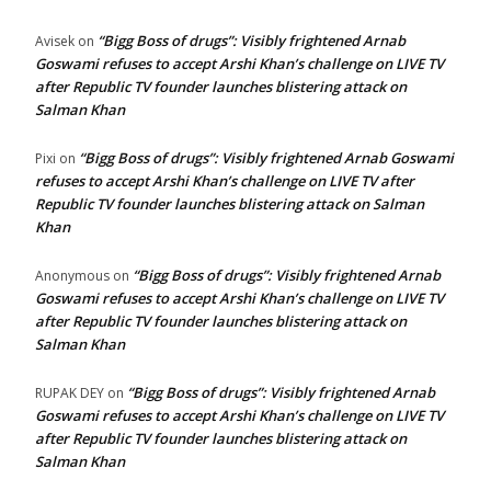
“Bigg Boss of drugs”: Visibly frightened Arnab
Avisek
on
Goswami refuses to accept Arshi Khan’s challenge on LIVE TV
after Republic TV founder launches blistering attack on
Salman Khan
“Bigg Boss of drugs”: Visibly frightened Arnab Goswami
Pixi
on
refuses to accept Arshi Khan’s challenge on LIVE TV after
Republic TV founder launches blistering attack on Salman
Khan
“Bigg Boss of drugs”: Visibly frightened Arnab
Anonymous
on
Goswami refuses to accept Arshi Khan’s challenge on LIVE TV
after Republic TV founder launches blistering attack on
Salman Khan
“Bigg Boss of drugs”: Visibly frightened Arnab
RUPAK DEY
on
Goswami refuses to accept Arshi Khan’s challenge on LIVE TV
after Republic TV founder launches blistering attack on
Salman Khan