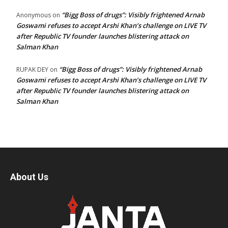
“Bigg Boss of drugs”: Visibly frightened Arnab
Anonymous
on
Goswami refuses to accept Arshi Khan’s challenge on LIVE TV
after Republic TV founder launches blistering attack on
Salman Khan
“Bigg Boss of drugs”: Visibly frightened Arnab
RUPAK DEY
on
Goswami refuses to accept Arshi Khan’s challenge on LIVE TV
after Republic TV founder launches blistering attack on
Salman Khan
About Us