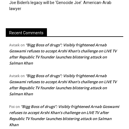
Joe Biden’s legacy will be ‘Genocide Joe’: American-Arab
lawyer
Recent Comments
“Bigg Boss of drugs”: Visibly frightened Arnab
Avisek
on
Goswami refuses to accept Arshi Khan’s challenge on LIVE TV
after Republic TV founder launches blistering attack on
Salman Khan
“Bigg Boss of drugs”: Visibly frightened Arnab
Avisek
on
Goswami refuses to accept Arshi Khan’s challenge on LIVE TV
after Republic TV founder launches blistering attack on
Salman Khan
“Bigg Boss of drugs”: Visibly frightened Arnab Goswami
Pixi
on
refuses to accept Arshi Khan’s challenge on LIVE TV after
Republic TV founder launches blistering attack on Salman
Khan