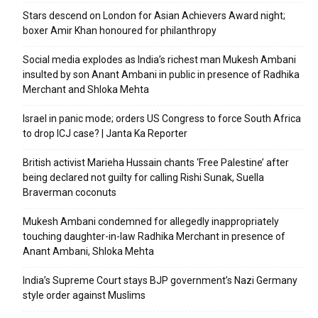
Stars descend on London for Asian Achievers Award night;
boxer Amir Khan honoured for philanthropy
Social media explodes as India’s richest man Mukesh Ambani
insulted by son Anant Ambani in public in presence of Radhika
Merchant and Shloka Mehta
Israel in panic mode; orders US Congress to force South Africa
to drop ICJ case? | Janta Ka Reporter
British activist Marieha Hussain chants ‘Free Palestine’ after
being declared not guilty for calling Rishi Sunak, Suella
Braverman coconuts
Mukesh Ambani condemned for allegedly inappropriately
touching daughter-in-law Radhika Merchant in presence of
Anant Ambani, Shloka Mehta
India’s Supreme Court stays BJP government’s Nazi Germany
style order against Muslims