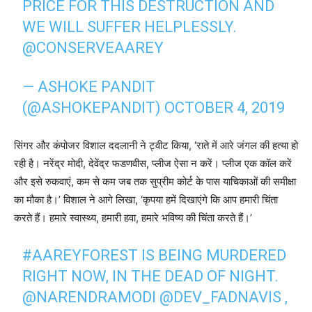
PRICE FOR THIS DESTRUCTION AND
WE WILL SUFFER HELPLESSLY.
@CONSERVEAAREY
— ASHOKE PANDIT
(@ASHOKEPANDIT)
OCTOBER 4, 2019
सिंगर और कंपोजर विशाल ददलानी ने ट्वीट किया, ‘राते में आरे जंगल की हत्‍या हो
रही है। नरेंद्र मोदी, देवेंद्र फडणवीस, प्‍लीज ऐसा न करें। प्‍लीज एक कॉल करें
और इसे रुकवाएं, कम से कम जब तक सुप्रीम कोर्ट के पास याचिकाओं की समीक्षा
का मौका है।’ विशाल ने आगे लिखा, ‘कृपया हमें दिखाएंगे कि आप हमारी चिंता
करते हैं। हमारे स्‍वास्‍थ्‍य, हमारी हवा, हमारे भविष्‍य की चिंता करते हैं।’
#AAREYFOREST
IS BEING MURDERED
RIGHT NOW, IN THE DEAD OF NIGHT.
@NARENDRAMODI
@DEV_FADNAVIS
,