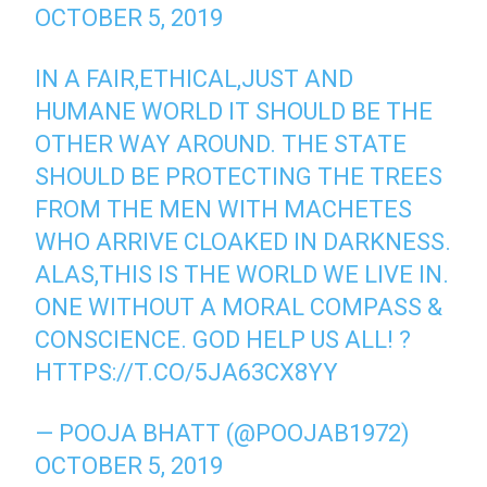
OCTOBER 5, 2019
IN A FAIR,ETHICAL,JUST AND
HUMANE WORLD IT SHOULD BE THE
OTHER WAY AROUND. THE STATE
SHOULD BE PROTECTING THE TREES
FROM THE MEN WITH MACHETES
WHO ARRIVE CLOAKED IN DARKNESS.
ALAS,THIS IS THE WORLD WE LIVE IN.
ONE WITHOUT A MORAL COMPASS &
CONSCIENCE. GOD HELP US ALL! ?
HTTPS://T.CO/5JA63CX8YY
— POOJA BHATT (@POOJAB1972)
OCTOBER 5, 2019