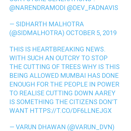
@NARENDRAMODI
@DEV_FADNAVIS
— SIDHARTH MALHOTRA
(@SIDMALHOTRA)
OCTOBER 5, 2019
THIS IS HEARTBREAKING NEWS.
WITH SUCH AN OUTCRY TO STOP
THE CUTTING OF TREES WHY IS THIS
BEING ALLOWED MUMBAI HAS DONE
ENOUGH FOR THE PEOPLE IN POWER
TO REALISE CUTTING DOWN AAREY
IS SOMETHING THE CITIZENS DON’T
WANT
HTTPS://T.CO/DF6LLNEJGX
— VARUN DHAWAN (@VARUN_DVN)