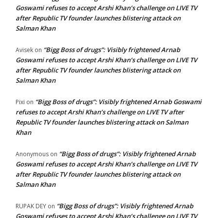
Goswami refuses to accept Arshi Khan’s challenge on LIVE TV
after Republic TV founder launches blistering attack on
Salman Khan
“Bigg Boss of drugs”: Visibly frightened Arnab
Avisek
on
Goswami refuses to accept Arshi Khan’s challenge on LIVE TV
after Republic TV founder launches blistering attack on
Salman Khan
“Bigg Boss of drugs”: Visibly frightened Arnab Goswami
Pixi
on
refuses to accept Arshi Khan’s challenge on LIVE TV after
Republic TV founder launches blistering attack on Salman
Khan
“Bigg Boss of drugs”: Visibly frightened Arnab
Anonymous
on
Goswami refuses to accept Arshi Khan’s challenge on LIVE TV
after Republic TV founder launches blistering attack on
Salman Khan
“Bigg Boss of drugs”: Visibly frightened Arnab
RUPAK DEY
on
Goswami refuses to accept Arshi Khan’s challenge on LIVE TV