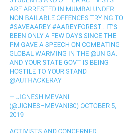
STUDENTS AND OTHER ACTIVISTS
ARE ARRESTED IN MUMBAI UNDER
NON BAILABLE OFFENCES TRYING TO
#SAVEAAREY
#AAREYFOREST
. IT'S
BEEN ONLY A FEW DAYS SINCE THE
PM GAVE A SPEECH ON COMBATING
GLOBAL WARMING IN THE
@UN
GA.
AND YOUR STATE GOVT IS BEING
HOSTILE TO YOUR STAND
@AUTHACKERAY
— JIGNESH MEVANI
(@JIGNESHMEVANI80)
OCTOBER 5,
2019
ACTIVISTS AND CONCERNED