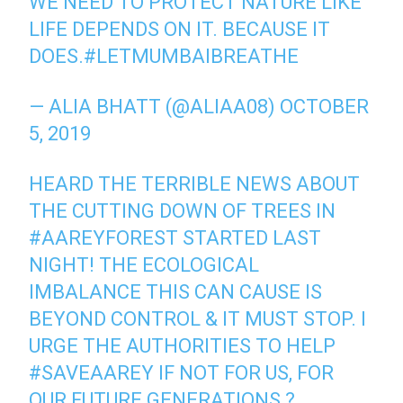
WE NEED TO PROTECT NATURE LIKE
LIFE DEPENDS ON IT. BECAUSE IT
DOES.
#LETMUMBAIBREATHE
— ALIA BHATT (@ALIAA08)
OCTOBER
5, 2019
HEARD THE TERRIBLE NEWS ABOUT
THE CUTTING DOWN OF TREES IN
#AAREYFOREST
STARTED LAST
NIGHT! THE ECOLOGICAL
IMBALANCE THIS CAN CAUSE IS
BEYOND CONTROL & IT MUST STOP. I
URGE THE AUTHORITIES TO HELP
#SAVEAAREY
IF NOT FOR US, FOR
OUR FUTURE GENERATIONS ?