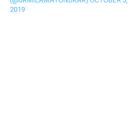
(@URMILAMATONDKAR)
OCTOBER 5,
2019