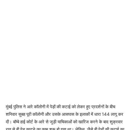
मुंबई पुलिस ने आरे कॉलोनी में पेड़ों की कटाई को लेकर हुए प्रदर्शनों के बीच
शनिवार सुबह पूरी कॉलोनी और उसके आसपास के इलाकों में धारा 144 लागू कर
दी। बॉम्बे हाई कोर्ट के आरे से जुड़ी याचिकाओं को खारिज करने के बाद शुक्रवार
रात से ही पेड़ काटने का काम शुरू हो गया था। लेकिन, जैसे ही पेड़ों की कटाई का