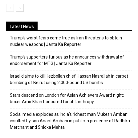
Latest News
Trump’s worst fears come true as Iran threatens to obtain
nuclear weapons | Janta Ka Reporter
Trump’s supporters furious as he announces withdrawal of
endorsement for MTG | Janta Ka Reporter
Israel claims to kill Hezbollah chief Hassan Nasrallah in carpet
bombing of Beirut using 2,000-pound US bombs
Stars descend on London for Asian Achievers Award night;
boxer Amir Khan honoured for philanthropy
Social media explodes as India’s richest man Mukesh Ambani
insulted by son Anant Ambani in public in presence of Radhika
Merchant and Shloka Mehta