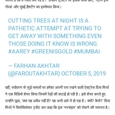
जानते हैं कि वे गलत कर रहे हैं।’ उन्होंने ट्विटर पर इसके साथ आरे, ‘ग्रीन इज
गोल्ड’ और मुंबई हैशटैग का इस्तेमाल किया।
CUTTING TREES AT NIGHT IS A
PATHETIC ATTEMPT AT TRYING TO
GET AWAY WITH SOMETHING EVEN
THOSE DOING IT KNOW IS WRONG.
#AAREY
#GREENISGOLD
#MUMBAI
— FARHAN AKHTAR
(@FAROUTAKHTAR)
OCTOBER 5, 2019
वहीं, पर्यावरण से जुड़े मामलों पर हमेशा अपनी राय रखने वाली ऐक्‍ट्रेस दिया मिर्जा
ने एक विडियो शेयर किया जिसमें पेड़ों की कटाई हो रही है। इसे शेयर करते हुए
उन्‍होंने पूछा, ‘क्‍या यह अवैध नहीं है? यह अभी आरे में हो रहा है। क्‍यों? कैसे?’ दिया
मिर्जा ने सिलेसिलेवार ट्वीट कर कहा कि इस ‘नरसंहार’ को रोकने की जरूरत है।