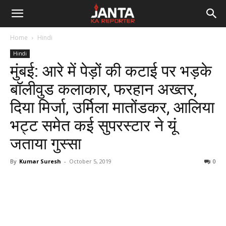
Janta
Home
Hindi
Ka
Hindi
मुंबई: आरे में पेड़ों की कटाई पर भड़के
Reporter
बॉलीवुड कलाकार, फरहान अख्‍तर,
दिया मिर्जा, उर्मिला मातोंडकर, आलिया
भट्ट समेत कई सुपरस्‍टार ने यूं
जताया गुस्सा
By
Kumar Suresh
-
October 5, 2019
0