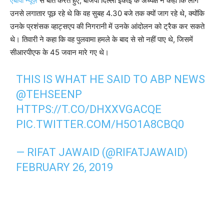
एबीपी न्यूज़
से बात करते हुए, बीजेपी दिल्ली इकाई के अध्यक्ष ने कहा कि लोग
उनसे लगातार पूछ रहे थे कि वह सुबह 4.30 बजे तक क्यों जाग रहे थे, क्योंकि
उनके प्रशंसक व्हाट्सएप की निगरानी में उनके आंदोलन को ट्रैक कर सकते
थे। तिवारी ने कहा कि वह पुलवामा हमले के बाद से सो नहीं पाए थे, जिसमें
सीआरपीएफ के 45 जवान मारे गए थे।
THIS IS WHAT HE SAID TO ABP NEWS
@TEHSEENP
HTTPS://T.CO/DHXXVGACQE
PIC.TWITTER.COM/H5O1A8CBQ0
— RIFAT JAWAID (@RIFATJAWAID)
FEBRUARY 26, 2019