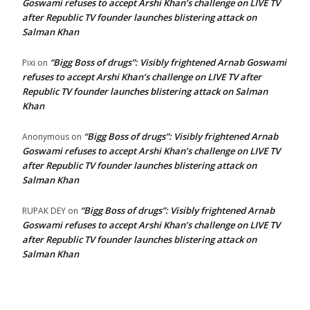
Goswami refuses to accept Arshi Khan’s challenge on LIVE TV
after Republic TV founder launches blistering attack on
Salman Khan
“Bigg Boss of drugs”: Visibly frightened Arnab Goswami
Pixi
on
refuses to accept Arshi Khan’s challenge on LIVE TV after
Republic TV founder launches blistering attack on Salman
Khan
“Bigg Boss of drugs”: Visibly frightened Arnab
Anonymous
on
Goswami refuses to accept Arshi Khan’s challenge on LIVE TV
after Republic TV founder launches blistering attack on
Salman Khan
“Bigg Boss of drugs”: Visibly frightened Arnab
RUPAK DEY
on
Goswami refuses to accept Arshi Khan’s challenge on LIVE TV
after Republic TV founder launches blistering attack on
Salman Khan