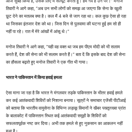
आज सुबह किया है, उसके लिए मैं सैल्यूट करता हूं। हमे गर्व है उन पर।” मनोज
तिवारी ने आगे कहा, ”अब उन सभी लोगों को समझ आ जाएगा कि सेना के खुली
छूट देने का मतलब क्या है। कल मैं 4 बजे से जाग रहा था। कल कुछ ऐसा हो रहा
था जिसका इंतजार देश को था। जिस दिन से पुलवामा की घटना हुई हम सो ही
नहीं पा रहे। रात में मेरे आंखों में आंसू थे।”
मनोज तिवारी ने आगे कहा, ”यही वह वक्त था जब हम पीएम मोदी को भी सलाम
करते हैं, देश की सेना को भी सलाम करते हैं।” बता दें कि इसके बाद देश की सेना
का हौसला बढ़ाते हुए मनोज तिवारी ने एक गीत भी गाया।
भारत ने पाकिस्तान में किया हवाई हमला
ऐसा माना जा रहा है कि भारत ने मंगलवार तड़के पाकिस्तान के भीतर हवाई हमले
कर कई आतंकवादी शिविरों को निशाना बनाया। सूत्रों ने समाचार एजेंसी पीटीआई
को बताया कि भारतीय वायुसेना के विभिन्न लड़ाकू विमानों ने खैबर पख्तूनख्वा प्रांत
के बालाकोट में पाकिस्तान स्थित कई आतंकवादी समूहों के शिविरों को
सफलतापूर्वक नष्ट कर दिया। अभी तक हमले से हुए नुकसान का आकलन नहीं
हुआ है।