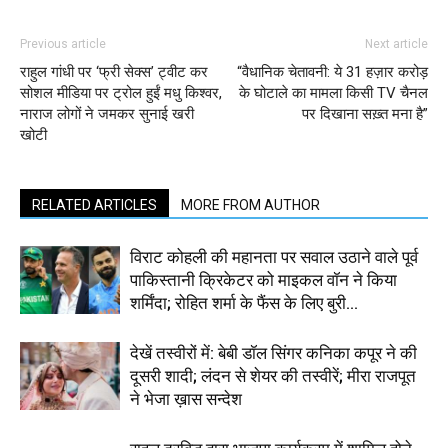
Previous article
Next article
राहुल गांधी पर ‘फ्री सेक्स’ ट्वीट कर
“वैधानिक चेतावनी: ये 31 हज़ार करोड़
सोशल मीडिया पर ट्रोल हुईं मधु किश्वर,
के घोटाले का मामला किसी TV चैनल
नाराज लोगों ने जमकर सुनाई खरी
पर दिखाना सख़्त मना है”
खोटी
RELATED ARTICLES
MORE FROM AUTHOR
विराट कोहली की महानता पर सवाल उठाने वाले पूर्व
पाकिस्तानी क्रिकेटर को माइकल वॉन ने किया
शर्मिंदा; रोहित शर्मा के फैंस के लिए बुरी...
देखें तस्वीरों में: बेबी डॉल सिंगर कनिका कपूर ने की
दूसरी शादी; लंदन से शेयर की तस्वीरें; मीरा राजपूत
ने भेजा ख़ास सन्देश