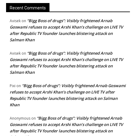
Recent Comments
“Bigg Boss of drugs”: Visibly frightened Arnab
Avisek
on
Goswami refuses to accept Arshi Khan’s challenge on LIVE TV
after Republic TV founder launches blistering attack on
Salman Khan
“Bigg Boss of drugs”: Visibly frightened Arnab
Avisek
on
Goswami refuses to accept Arshi Khan’s challenge on LIVE TV
after Republic TV founder launches blistering attack on
Salman Khan
“Bigg Boss of drugs”: Visibly frightened Arnab Goswami
Pixi
on
refuses to accept Arshi Khan’s challenge on LIVE TV after
Republic TV founder launches blistering attack on Salman
Khan
“Bigg Boss of drugs”: Visibly frightened Arnab
Anonymous
on
Goswami refuses to accept Arshi Khan’s challenge on LIVE TV
after Republic TV founder launches blistering attack on