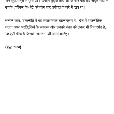
‘मैंने मुख्यमंत्री से पूछा था। उन्होंने मुझसे कहा था कि चार पांच बार राहुल गांधी ने
उनके (पर्रिकर के) बेटे को फोन कर तबीयत के बारे में पूछा था।’
उन्होंने कहा, ‘राजनीति में यह सकारात्मक घटनाक्रम है। देश में राजनीतिक
नेतृत्व अपने प्रतिद्वंद्वियों के स्वास्थ्य और उनकी सेहत को लेकर भी फिक्रमंद है,
यह ऐसी चीज है जिसकी सराहना की जानी चाहिए।’
(इंपुट: भाषा)