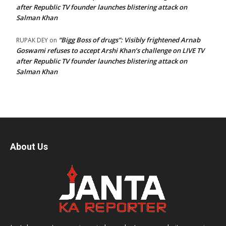
after Republic TV founder launches blistering attack on
Salman Khan
“Bigg Boss of drugs”: Visibly frightened Arnab
RUPAK DEY
on
Goswami refuses to accept Arshi Khan’s challenge on LIVE TV
after Republic TV founder launches blistering attack on
Salman Khan
About Us