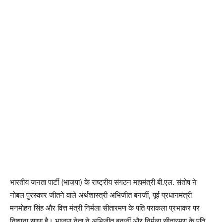
भारतीय जनता पार्टी (भाजपा) के राष्ट्रीय संगठन महामंत्री बी.एल. संतोष ने
नोबल पुरस्कार जीतने वाले अर्थशास्त्री अभिजीत बनर्जी, पूर्व प्रधानमंत्री
मनमोहन सिंह और वित्त मंत्री निर्मला सीतारमण के पति पराकला प्रभाकर पर
निशाना साधा है। भाजपा नेता ने अभिजीत बनर्जी और निर्मला सीतारमण के पति