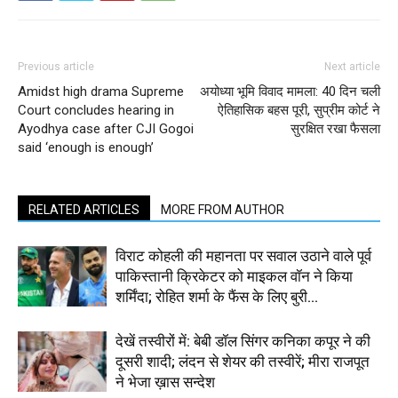
Previous article
Next article
Amidst high drama Supreme
अयोध्या भूमि विवाद मामला: 40 दिन चली
Court concludes hearing in
ऐतिहासिक बहस पूरी, सुप्रीम कोर्ट ने
Ayodhya case after CJI Gogoi
सुरक्षित रखा फैसला
said ‘enough is enough’
RELATED ARTICLES
MORE FROM AUTHOR
विराट कोहली की महानता पर सवाल उठाने वाले पूर्व
पाकिस्तानी क्रिकेटर को माइकल वॉन ने किया
शर्मिंदा; रोहित शर्मा के फैंस के लिए बुरी...
देखें तस्वीरों में: बेबी डॉल सिंगर कनिका कपूर ने की
दूसरी शादी; लंदन से शेयर की तस्वीरें; मीरा राजपूत
ने भेजा ख़ास सन्देश