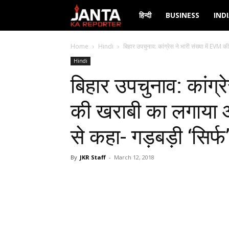
Janta
हिन्दी
BUSINESS
IND
Ka
Home
Hindi
बिहार उपचुनाव: कांग्रेस ने भारी संख्या में EVM 
Hindi
Reporter
बिहार उपचुनाव: कांग्र
की खराबी का लगाया 
से कहा- गड़बड़ी ‘सिर्फ
By
JKR Staff
-
March 12, 2018