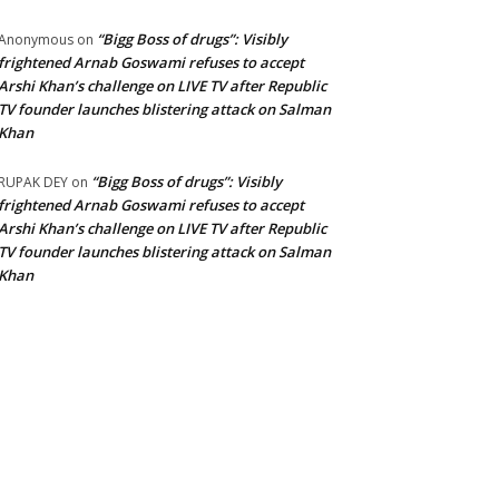
“Bigg Boss of drugs”: Visibly
Anonymous
on
frightened Arnab Goswami refuses to accept
Arshi Khan’s challenge on LIVE TV after Republic
TV founder launches blistering attack on Salman
Khan
“Bigg Boss of drugs”: Visibly
RUPAK DEY
on
frightened Arnab Goswami refuses to accept
Arshi Khan’s challenge on LIVE TV after Republic
TV founder launches blistering attack on Salman
Khan