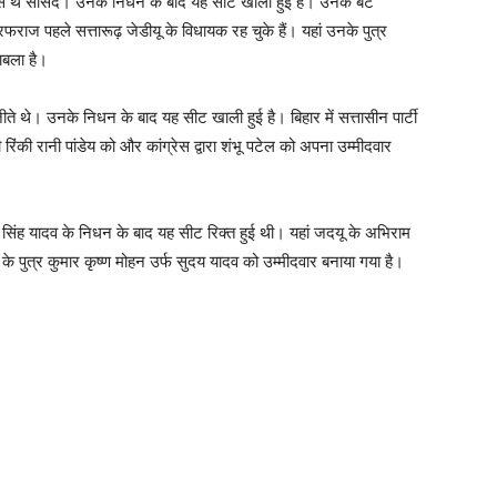
ं से थे सांसद। उनके निधन के बाद यह सीट खाली हुई है। उनके बेटे
ज पहले सत्तारूढ़ जेडीयू के विधायक रह चुके हैं। यहां उनके पुत्र
ाबला है।
ीते थे। उनके निधन के बाद यह सीट खाली हुई है। बिहार में सत्तासीन पार्टी
रिंकी रानी पांडेय को और कांग्रेस द्वारा शंभू पटेल को अपना उम्मीदवार
सिंह यादव के निधन के बाद यह सीट रिक्‍त हुई थी। यहां जदयू के अभिराम
व के पुत्र कुमार कृष्ण मोहन उर्फ सुदय यादव को उम्मीदवार बनाया गया है।