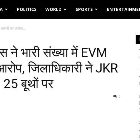
IA
POLITICS
WORLD
SPORTS
ENTERTAINME
की खराबी का लगाया...
ेस ने भारी संख्या में EVM
आरोप, जिलाधिकारी ने JKR
’ 25 बूथों पर
0