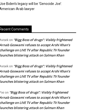
Joe Biden’s legacy will be ‘Genocide Joe’:
American-Arab lawyer
Recent Comments
“Bigg Boss of drugs”: Visibly frightened
Avisek
on
Arnab Goswami refuses to accept Arshi Khan’s
challenge on LIVE TV after Republic TV founder
launches blistering attack on Salman Khan
“Bigg Boss of drugs”: Visibly frightened
Avisek
on
Arnab Goswami refuses to accept Arshi Khan’s
challenge on LIVE TV after Republic TV founder
launches blistering attack on Salman Khan
“Bigg Boss of drugs”: Visibly frightened
Pixi
on
Arnab Goswami refuses to accept Arshi Khan’s
challenge on LIVE TV after Republic TV founder
launches blistering attack on Salman Khan