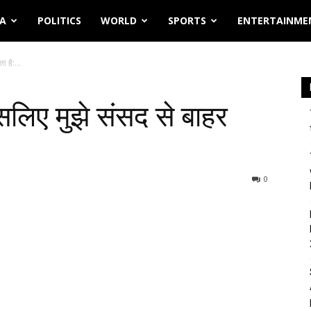
IA
POLITICS
WORLD
SPORTS
ENTERTAINME
ा है:...
 इसलिए मुझे संसद से बाहर
0