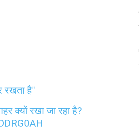
र रखता है"
हर क्यों रखा जा रहा है?
DODRG0AH