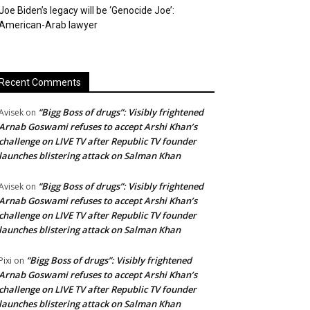
Joe Biden’s legacy will be ‘Genocide Joe’:
American-Arab lawyer
Recent Comments
“Bigg Boss of drugs”: Visibly frightened
Avisek
on
Arnab Goswami refuses to accept Arshi Khan’s
challenge on LIVE TV after Republic TV founder
launches blistering attack on Salman Khan
“Bigg Boss of drugs”: Visibly frightened
Avisek
on
Arnab Goswami refuses to accept Arshi Khan’s
challenge on LIVE TV after Republic TV founder
launches blistering attack on Salman Khan
“Bigg Boss of drugs”: Visibly frightened
Pixi
on
Arnab Goswami refuses to accept Arshi Khan’s
challenge on LIVE TV after Republic TV founder
launches blistering attack on Salman Khan