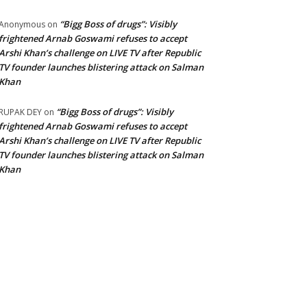
“Bigg Boss of drugs”: Visibly
Anonymous
on
frightened Arnab Goswami refuses to accept
Arshi Khan’s challenge on LIVE TV after Republic
TV founder launches blistering attack on Salman
Khan
“Bigg Boss of drugs”: Visibly
RUPAK DEY
on
frightened Arnab Goswami refuses to accept
Arshi Khan’s challenge on LIVE TV after Republic
TV founder launches blistering attack on Salman
Khan