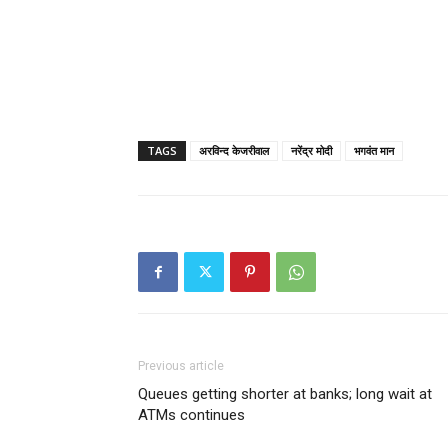
TAGS
अरविन्द केजरीवाल
नरेंद्र मोदी
भगवंत मान
Previous article
Queues getting shorter at banks; long wait at
ATMs continues