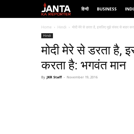
Janta
हिन्दी
BUSINESS
IND
Ka
Home
Hindi
मोदी मेरे से डरता है, इसलिए मुझे संसद से बाहर करत
Hindi
Reporter
मोदी मेरे से डरता है,
करता है: भगवंत मान
By
JKR Staff
-
November 19, 2016