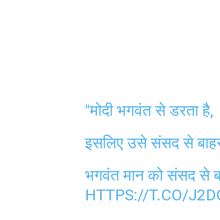
"मोदी भगवंत से डरता है,
इसलिए उसे संसद से बाह
भगवंत मान को संसद से बा
HTTPS://T.CO/J2